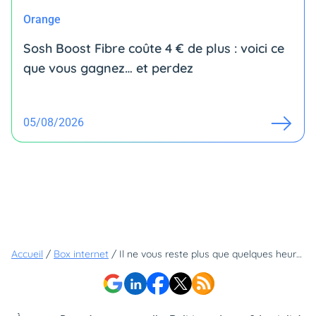
Orange
Sosh Boost Fibre coûte 4 € de plus : voici ce
que vous gagnez… et perdez
05/08/2026
Accueil
/
Box internet
/
Il ne vous reste plus que quelques heures pour profiter de cette offre Canal à -50% (et vous auriez tort de ne pas en profiter)