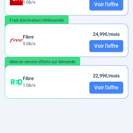
1 Gb/s
Voir l'offre
Frais d'activation remboursés
24,99€/mois
Fibre
5 Gb/s
Voir l'offre
Mise en service offerte sur demande
22,99€/mois
Fibre
1 Gb/s
Voir l'offre