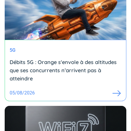
5G
Débits 5G : Orange s'envole à des altitudes
que ses concurrents n’arrivent pas à
atteindre
05/08/2026