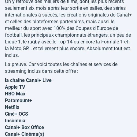
On y retrouve des milliers de films, dont les plus récents
seulement six mois après leur sortie en salles, des séries
internationales à succès, les créations originales de Canal+
et celles des plateformes partenaires, mais aussi le
meilleur du sport avec 100% des Coupes d'Europe de
football, les principaux championnats étrangers, un peu de
Ligue 1, le rugby avec le Top 14 ou encore la Formule 1 et
la Moto GP... et tellement plus encore. Absolument tout est
inclus.
La preuve. Car voici toutes les chaînes et services de
streaming inclus dans cette offre :
la chaîne Canal+ Live
Apple TV
HBO Max
Paramount+
Netflix
Ciné+ OCS
Insomnia
Canal+ Box Office
Canal+ Cinéma(s)