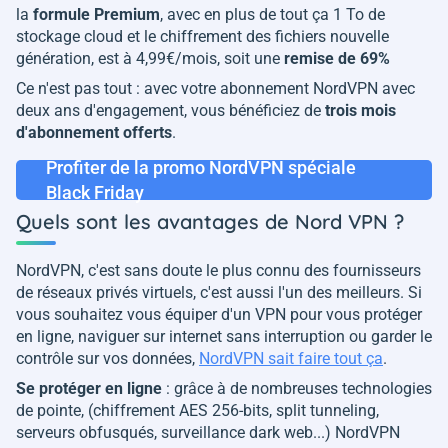
la
formule Premium
, avec en plus de tout ça 1 To de
stockage cloud et le chiffrement des fichiers nouvelle
génération, est à 4,99€/mois, soit une
remise de 69%
Ce n'est pas tout : avec votre abonnement NordVPN avec
deux ans d'engagement, vous bénéficiez de
trois mois
d'abonnement offerts
.
Profiter de la promo NordVPN spéciale
Black Friday
Quels sont les avantages de Nord VPN ?
NordVPN, c'est sans doute le plus connu des fournisseurs
de réseaux privés virtuels, c'est aussi l'un des meilleurs. Si
vous souhaitez vous équiper d'un VPN pour vous protéger
en ligne, naviguer sur internet sans interruption ou garder le
contrôle sur vos données,
NordVPN sait faire tout ça
.
Se protéger en ligne
: grâce à de nombreuses technologies
de pointe, (chiffrement AES 256-bits, split tunneling,
serveurs obfusqués, surveillance dark web...) NordVPN