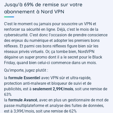
Jusqu'à 69% de remise sur votre
abonnement à Nord VPN
C'est le moment ou jamais pour souscrire un VPN et
renforcer sa sécurité en ligne. Déjà, c'est le mois de la
cybersécurité. C'est donc l'occasion de prendre conscience
des enjeux du numérique et adopter les premiers bons
réflexes. Et parmi ces bons réflexes figure bien sûr les
réseaux privés virtuels. Or, ça tombe bien, NordVPN
dégaine un super promo dont il a le secret pour le Black
Friday, quand bien celui-ci commence dans un mois.
Qu'importe, jugez plutôt :
la
formule Essentiel
avec VPN sûr et ultra-rapide,
protection anti-malware et bloqueur de suivi et de
publicités, est à
seulement 2,99€/mois
, soit une remise de
63%
la
formule Avancé
, avec en plus un gestionnaire de mot de
passe multiplateforme et analyse des fuites de données,
est à 3,99€/mois, soit une remise de 62%