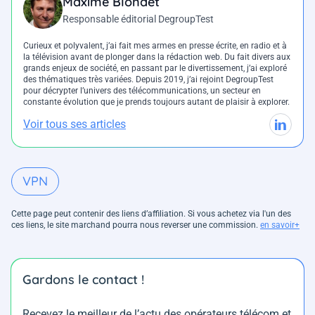
Maxime Blondet
Responsable éditorial DegroupTest
Curieux et polyvalent, j’ai fait mes armes en presse écrite, en radio et à
la télévision avant de plonger dans la rédaction web. Du fait divers aux
grands enjeux de société, en passant par le divertissement, j’ai exploré
des thématiques très variées. Depuis 2019, j’ai rejoint DegroupTest
pour décrypter l’univers des télécommunications, un secteur en
constante évolution que je prends toujours autant de plaisir à explorer.
Voir tous ses articles
VPN
Cette page peut contenir des liens d’affiliation. Si vous achetez via l'un des
ces liens, le site marchand pourra nous reverser une commission.
en savoir+
Gardons le contact !
Recevez le meilleur de l’actu des opérateurs télécom et