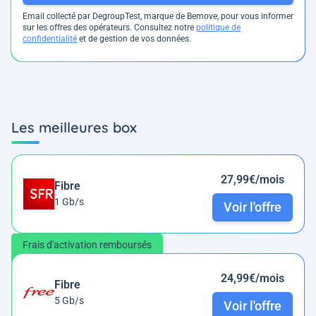
Email collecté par DegroupTest, marque de Bemove, pour vous informer
sur les offres des opérateurs. Consultez notre
politique de
confidentialité
et de gestion de vos données.
Les meilleures box
27,99€/mois
Fibre
1 Gb/s
Voir l'offre
Frais d'activation remboursés
24,99€/mois
Fibre
5 Gb/s
Voir l'offre