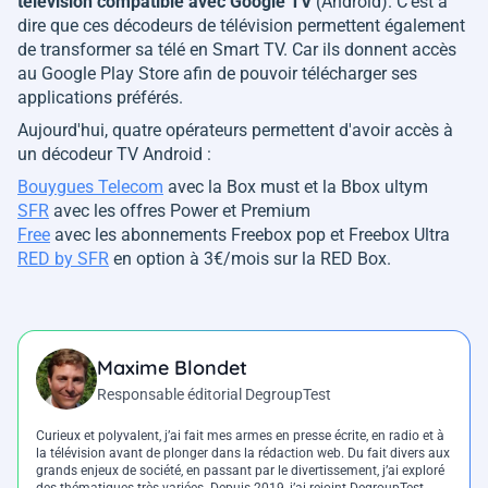
télévision compatible avec Google TV
(Android). C'est à
dire que ces décodeurs de télévision permettent également
de transformer sa télé en Smart TV. Car ils donnent accès
au Google Play Store afin de pouvoir télécharger ses
applications préférés.
Aujourd'hui, quatre opérateurs permettent d'avoir accès à
un décodeur TV Android :
Bouygues Telecom
avec la Box must et la Bbox ultym
SFR
avec les offres Power et Premium
Free
avec les abonnements Freebox pop et Freebox Ultra
RED by SFR
en option à 3€/mois sur la RED Box.
Maxime Blondet
Responsable éditorial DegroupTest
Curieux et polyvalent, j’ai fait mes armes en presse écrite, en radio et à
la télévision avant de plonger dans la rédaction web. Du fait divers aux
grands enjeux de société, en passant par le divertissement, j’ai exploré