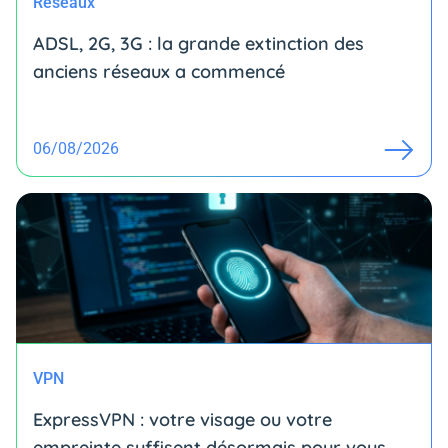
Réseaux
ADSL, 2G, 3G : la grande extinction des
anciens réseaux a commencé
06/08/2026
VPN
ExpressVPN : votre visage ou votre
empreinte suffisent désormais pour vous