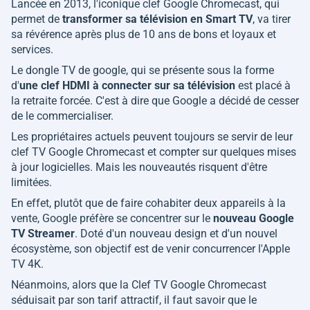
Lancée en 2013, l'iconique clef Google Chromecast, qui
permet de
transformer sa télévision en Smart TV
, va tirer
sa révérence après plus de 10 ans de bons et loyaux et
services.
Le dongle TV de google, qui se présente sous la forme
d'
une clef HDMI à connecter sur sa télévision
est placé à
la retraite forcée. C'est à dire que Google a décidé de cesser
de le commercialiser.
Les propriétaires actuels peuvent toujours se servir de leur
clef TV Google Chromecast et compter sur quelques mises
à jour logicielles. Mais les nouveautés risquent d'être
limitées.
En effet, plutôt que de faire cohabiter deux appareils à la
vente, Google préfère se concentrer sur le
nouveau Google
TV Streamer
. Doté d'un nouveau design et d'un nouvel
écosystème, son objectif est de venir concurrencer l'Apple
TV 4K.
Néanmoins, alors que la Clef TV Google Chromecast
séduisait par son tarif attractif, il faut savoir que le