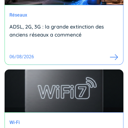
Réseaux
ADSL, 2G, 3G : la grande extinction des
anciens réseaux a commencé
06/08/2026
Wi-Fi