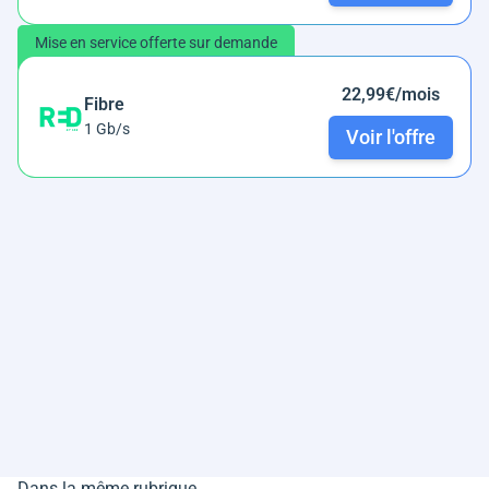
Mise en service offerte sur demande
22,99€/mois
Fibre
1 Gb/s
Voir l'offre
Dans la même rubrique