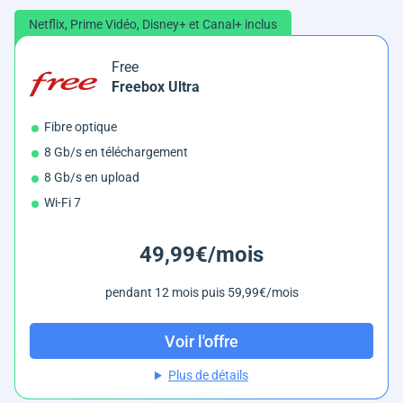
Netflix, Prime Vidéo, Disney+ et Canal+ inclus
Free
Freebox Ultra
Fibre optique
8 Gb/s en téléchargement
8 Gb/s en upload
Wi-Fi 7
49,99€/mois
pendant 12 mois puis 59,99€/mois
Voir l'offre
Plus de détails