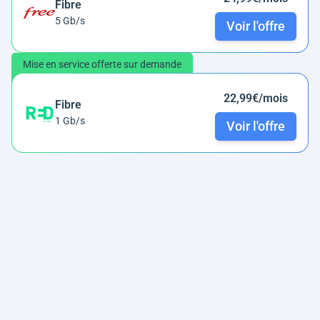
Fibre
5 Gb/s
Voir l'offre
Mise en service offerte sur demande
22,99€/mois
Fibre
1 Gb/s
Voir l'offre