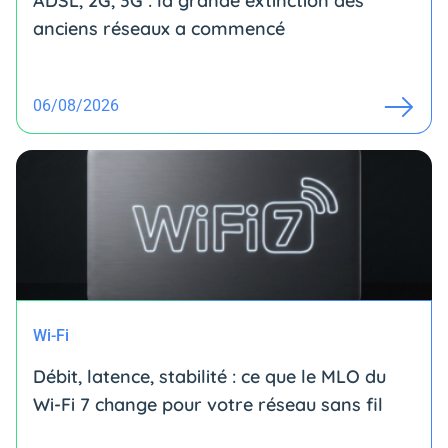
ADSL, 2G, 3G : la grande extinction des
anciens réseaux a commencé
06/08/2026
Wi-Fi
Débit, latence, stabilité : ce que le MLO du
Wi-Fi 7 change pour votre réseau sans fil