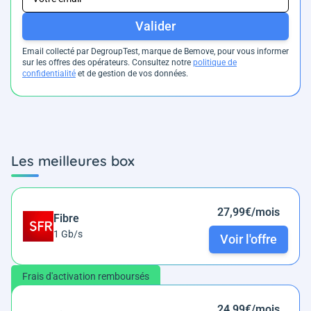
Valider
Email collecté par DegroupTest, marque de Bemove, pour vous informer
sur les offres des opérateurs. Consultez notre
politique de
confidentialité
et de gestion de vos données.
Les meilleures box
27,99€/mois
Fibre
1 Gb/s
Voir l'offre
Frais d'activation remboursés
24,99€/mois