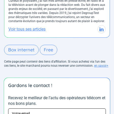
Curieux et polyvalent, j’ai fait mes armes en presse écrite, en radio et à
la télévision avant de plonger dans la rédaction web. Du fait divers aux
grands enjeux de société, en passant par le divertissement, j’ai exploré
des thématiques très variées. Depuis 2019, j’ai rejoint DegroupTest
pour décrypter l’univers des télécommunications, un secteur en
constante évolution que je prends toujours autant de plaisir à explorer.
Voir tous ses articles
Box internet
Free
Cette page peut contenir des liens d’affiliation. Si vous achetez via l'un des
ces liens, le site marchand pourra nous reverser une commission.
en savoir+
Gardons le contact !
Recevez le meilleur de l’actu des opérateurs télécom et
nos bons plans.