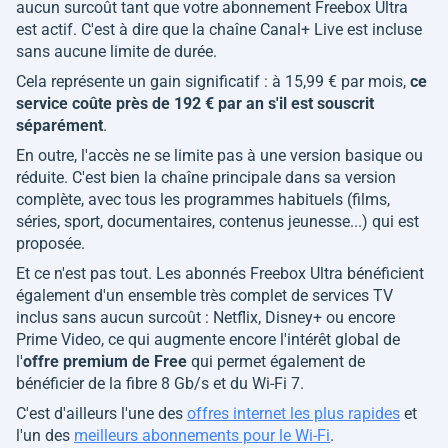
aucun surcoût tant que votre abonnement Freebox Ultra
est actif. C'est à dire que la chaîne Canal+ Live est incluse
sans aucune limite de durée.
Cela représente un gain significatif : à 15,99 € par mois,
ce
service coûte près de 192 € par an s'il est souscrit
séparément
.
En outre, l'accès ne se limite pas à une version basique ou
réduite. C'est bien la chaîne principale dans sa version
complète, avec tous les programmes habituels (films,
séries, sport, documentaires, contenus jeunesse...) qui est
proposée.
Et ce n'est pas tout. Les abonnés Freebox Ultra bénéficient
également d'un ensemble très complet de services TV
inclus sans aucun surcoût : Netflix, Disney+ ou encore
Prime Video, ce qui augmente encore l'intérêt global de
l'
offre premium de Free
qui permet également de
bénéficier de la fibre 8 Gb/s et du Wi-Fi 7.
C'est d'ailleurs l'une des
offres internet les plus rapides
et
l'un des
meilleurs abonnements pour le Wi-Fi
.