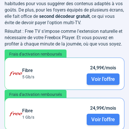
habitudes pour vous suggérer des contenus adaptés à vos
goûts. De plus, pour les foyers équipés de plusieurs écrans,
elle fait office de
second décodeur gratuit
, ce qui vous
évite de devoir payer l'option multi-TV.
Résultat : Free TV s'impose comme l'extension naturelle et
nécessaire de votre Freebox Player. Et vous pouvez en
profiter à chaque minute de la journée, où que vous soyez.
Frais d'activation remboursés
24,99€/mois
Fibre
5 Gb/s
Voir l'offre
Frais d'activation remboursés
24,99€/mois
Fibre
1 Gb/s
Voir l'offre