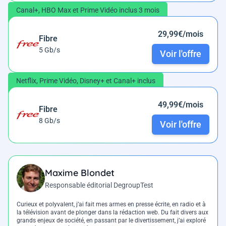
Canal+, HBO Max et Prime Vidéo inclus 3 mois
29,99€/mois
Fibre
5 Gb/s
Voir l'offre
Netflix, Prime Vidéo, Disney+ et Canal+ inclus
49,99€/mois
Fibre
8 Gb/s
Voir l'offre
Maxime Blondet
Responsable éditorial DegroupTest
Curieux et polyvalent, j’ai fait mes armes en presse écrite, en radio et à
la télévision avant de plonger dans la rédaction web. Du fait divers aux
grands enjeux de société, en passant par le divertissement, j’ai exploré