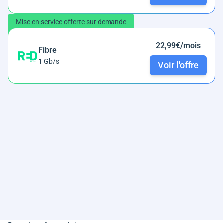
Mise en service offerte sur demande
22,99€/mois
Fibre
1 Gb/s
Voir l'offre