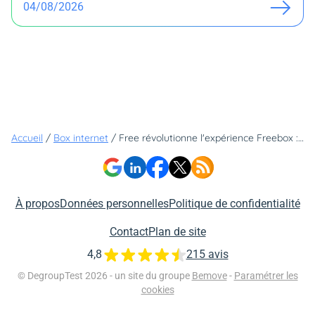
04/08/2026
Accueil
/
Box internet
/
Free révolutionne l'expérience Freebox : voici les 2 applications à télécharger d'urgence
À propos
Données personnelles
Politique de confidentialité
Contact
Plan de site
4,8
215 avis
© DegroupTest 2026 - un site du groupe
Bemove
-
Paramétrer les
cookies