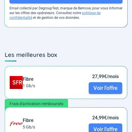
Email collecté par DegroupTest, marque de Bemove, pour vous informer
sur les offres des opérateurs. Consultez notre
politique de
confidentialité
et de gestion de vos données.
Les meilleures box
27,99€/mois
Fibre
1 Gb/s
Voir l'offre
Frais d'activation remboursés
24,99€/mois
Fibre
5 Gb/s
Voir l'offre