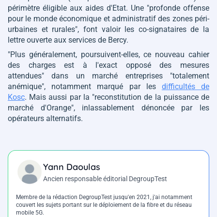
périmètre éligible aux aides d'Etat. Une
"profonde offense
pour le monde économique et administratif des zones péri-
urbaines et rurales"
, font valoir les co-signataires de la
lettre ouverte aux services de Bercy.
"Plus généralement
, poursuivent-elles,
ce nouveau cahier
des charges est à l'exact opposé des mesures
attendues"
dans un marché entreprises
"totalement
anémique"
, notamment marqué par les
difficultés de
Kosc
. Mais aussi par la
"reconstitution de la puissance de
marché d'Orange"
, inlassablement dénoncée par les
opérateurs alternatifs.
Yann Daoulas
Ancien responsable éditorial DegroupTest
Membre de la rédaction DegroupTest jusqu'en 2021, j'ai notamment
couvert les sujets portant sur le déploiement de la fibre et du réseau
mobile 5G.