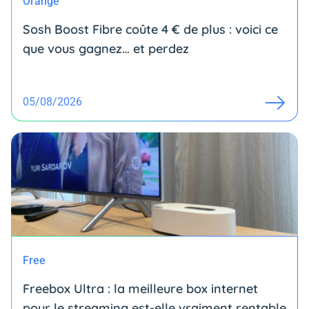
Orange
Sosh Boost Fibre coûte 4 € de plus : voici ce
que vous gagnez… et perdez
05/08/2026
Free
Freebox Ultra : la meilleure box internet
pour le streaming est-elle vraiment rentable