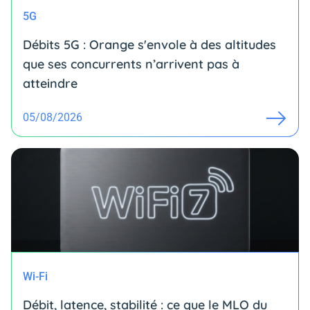
5G
Débits 5G : Orange s'envole à des altitudes
que ses concurrents n’arrivent pas à
atteindre
05/08/2026
Wi-Fi
Débit, latence, stabilité : ce que le MLO du