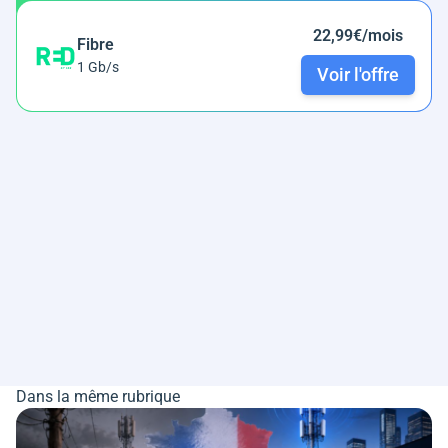
22,99€/mois
Fibre
1 Gb/s
Voir l'offre
Dans la même rubrique