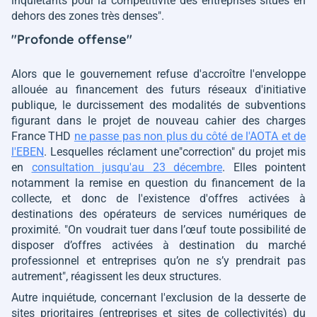
inquiétants pour la compétitivité des entreprises situés en
dehors des zones très denses"
.
"Profonde offense"
Alors que le gouvernement refuse d'accroître l'enveloppe
allouée au financement des futurs réseaux d'initiative
publique, le durcissement des modalités de subventions
figurant dans le projet de nouveau cahier des charges
France THD
ne passe pas non plus du côté de l'AOTA et de
l'EBEN
. Lesquelles réclament une
"correction"
du projet mis
en
consultation jusqu'au 23 décembre
. Elles
pointent
notamment la remise en question du financement de la
collecte, et donc de l'existence d'offres activées à
destinations des opérateurs de services numériques de
proximité.
"On voudrait tuer dans l’œuf toute possibilité de
disposer d’offres activées à destination du marché
professionnel et entreprises qu’on ne s’y prendrait pas
autrement"
, réagissent les deux structures.
Autre inquiétude, concernant l'exclusion de la desserte de
sites prioritaires (entreprises et sites de collectivités) du