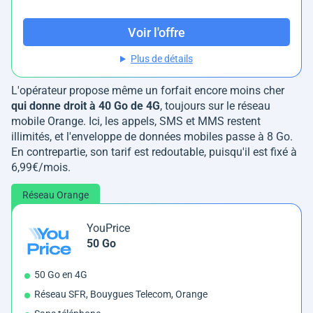
Voir l'offre
Plus de détails
L'opérateur propose même un forfait encore moins cher
qui donne droit à 40 Go de 4G
, toujours sur le réseau
mobile Orange. Ici, les appels, SMS et MMS restent
illimités, et l'enveloppe de données mobiles passe à 8 Go.
En contrepartie, son tarif est redoutable, puisqu'il est fixé à
6,99€/mois.
Réseau Orange
YouPrice
50 Go
50 Go en 4G
Réseau SFR, Bouygues Telecom, Orange