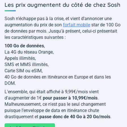
Les prix augmentent du côté de chez Sosh
Sosh n'échappe pas à la crise, et vient d'annoncer une
augmentation du prix de son
forfait mobile
star de 100 Go
de données par mois. Jusqu'à présent, celui-ci présentait
les caractéristiques suivantes :
100 Go de données
,
La 4G du réseau Orange,
Appels illimités,
SMS et MMS illimités,
Carte SIM ou eSIM,
40 Go de données en itinérance en Europe et dans les
DOM.
L'ensemble, qui était affiché à 9,99€/mois vient
d'augmenter de 1€
pour passer à 10,99€/mois
.
Malheureusement, ce n'est pas le seul changement
puisque l'enveloppe de data en itinérance chute
drastiquement et
passe donc de 40 Go à 20 Go/mois
.