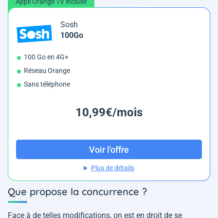
Appli Orange TV incluse
Sosh
100Go
100 Go en 4G+
Réseau Orange
Sans téléphone
10,99€/mois
Voir l'offre
Plus de détails
Que propose la concurrence ?
Face à de telles modifications, on est en droit de se