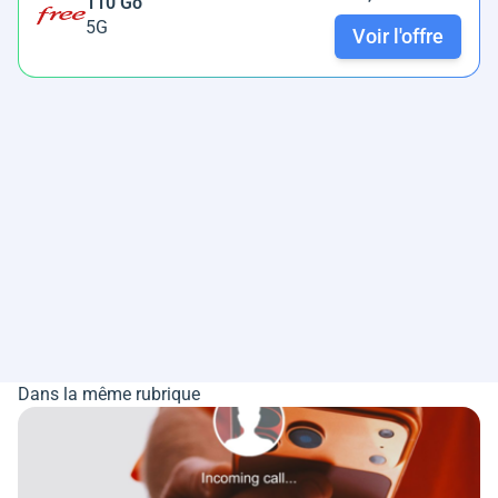
110 Go
5G
Voir l'offre
Dans la même rubrique