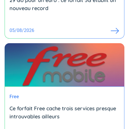
29 Go pour un euro : ce forfait 5G établit un
nouveau record
05/08/2026
Free
Ce forfait Free cache trois services presque
introuvables ailleurs