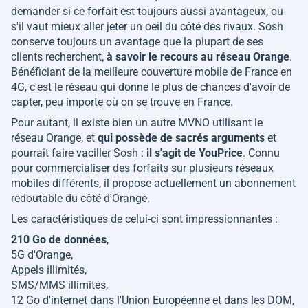
demander si ce forfait est toujours aussi avantageux, ou
s'il vaut mieux aller jeter un oeil du côté des rivaux. Sosh
conserve toujours un avantage que la plupart de ses
clients recherchent,
à savoir le recours au réseau Orange
.
Bénéficiant de la meilleure couverture mobile de France en
4G, c'est le réseau qui donne le plus de chances d'avoir de
capter, peu importe où on se trouve en France.
Pour autant, il existe bien un autre MVNO utilisant le
réseau Orange, et
qui possède de sacrés arguments
et
pourrait faire vaciller Sosh :
il s'agit de YouPrice
. Connu
pour commercialiser des forfaits sur plusieurs réseaux
mobiles différents, il propose actuellement un abonnement
redoutable du côté d'Orange.
Les caractéristiques de celui-ci sont impressionnantes :
210 Go de données
,
5G d'Orange,
Appels illimités,
SMS/MMS illimités,
12 Go d'internet dans l'Union Européenne et dans les DOM,