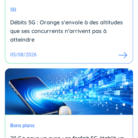
5G
Débits 5G : Orange s'envole à des altitudes
que ses concurrents n’arrivent pas à
atteindre
05/08/2026
Bons plans