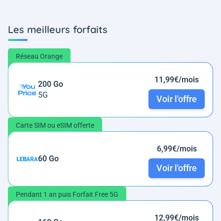
Les meilleurs forfaits
Réseau Orange
11,99€/mois
200 Go
5G
Voir l'offre
Carte SIM ou eSIM offerte
6,99€/mois
60 Go
Voir l'offre
Pendant 1 an puis Forfait Free 5G
12,99€/mois