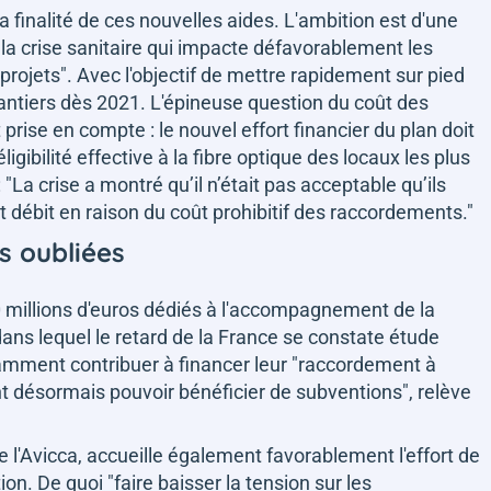
finalité de ces nouvelles aides. L'ambition est d'une
la crise sanitaire qui impacte défavorablement les
 projets"
. Avec l'objectif de mettre rapidement sur pied
hantiers dès 2021. L'épineuse question du coût des
ise en compte : le nouvel effort financier du plan doit
éligibilité effective à la fibre optique des locaux les plus
:
"La crise a montré qu’il n’était pas acceptable qu’ils
t débit en raison du coût prohibitif des raccordements."
s oubliées
00 millions d'euros dédiés à l'accompagnement de la
ns lequel le retard de la France se constate étude
amment contribuer à financer leur
"raccordement à
ont désormais pouvoir bénéficier de subventions"
, relève
 l'Avicca, accueille également favorablement l'effort de
tion. De quoi
"faire baisser la tension sur les