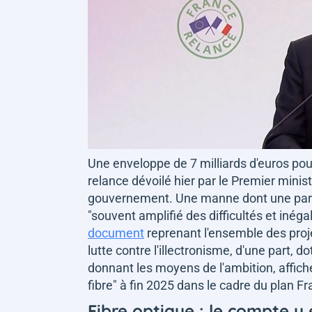
Une enveloppe de 7 milliards d'euros pou
relance dévoilé hier par le Premier mini
gouvernement. Une manne dont une partie 
"souvent amplifié des difficultés et inéga
document
reprenant l'ensemble des proj
lutte contre l'illectronisme, d'une part, 
donnant les moyens de l'ambition, affiché
fibre" à fin 2025 dans le cadre du plan F
Fibre optique : le compte y