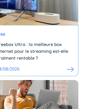
ree
reebox Ultra : la meilleure box
nternet pour le streaming est-elle
raiment rentable ?
4/08/2026