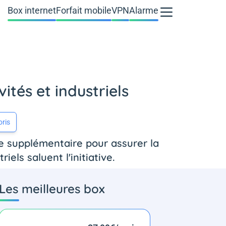
Box internet
Forfait mobile
VPN
Alarme
vités et industriels
oris
e supplémentaire pour assurer la
iels saluent l'initiative.
Les meilleures box