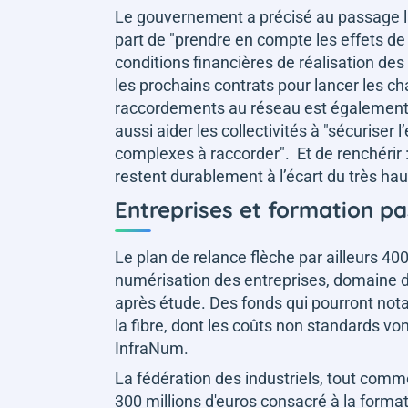
Le gouvernement a précisé au passage la 
part de
"prendre en compte les effets de 
conditions financières de
réalisation des
les prochains contrats pour lancer les c
raccordements au réseau est également pr
aussi aider les collectivités à
"sécuriser l’
complexes à raccorder"
. Et de renchérir 
restent durablement à l’écart du très hau
Entreprises et formation pa
Le plan de relance flèche par ailleurs 4
numérisation des entreprises, domaine da
après étude. Des fonds qui pourront not
la fibre, dont les coûts non standards v
InfraNum.
La fédération des industriels, tout comme
300 millions d'euros consacré à la forma