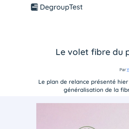
Le volet fibre du p
Par
Y
Le plan de relance présenté hie
généralisation de la fibr