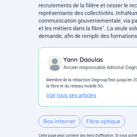
recrutements de la filière et cesser le r
représentante des collectivités. InfraNu
communication gouvernementale, via par
et les métiers dans la fibre"
. La seule sol
demande, afin de remplir des formations 
Yann Daoulas
Ancien responsable éditorial Deg
Membre de la rédaction DegroupTest jusqu'en 202
la fibre et du réseau mobile 5G.
Voir tous ses articles
Box internet
Fibre optique
Cette page peut contenir des liens d’affiliation. Si vous ac