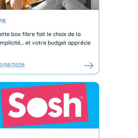
FR
ette box fibre fait le choix de la
implicité… et votre budget apprécie
2/08/2026