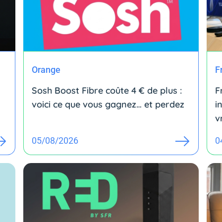
Orange
F
Sosh Boost Fibre coûte 4 € de plus :
F
voici ce que vous gagnez… et perdez
i
v
05/08/2026
0