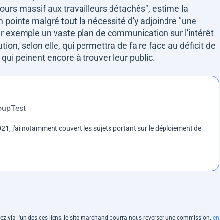
ecours massif aux travailleurs détachés"
, estime la
m pointe malgré tout la nécessité d'y adjoindre
"une
 exemple un vaste plan de communication sur l'intérêt
ution, selon elle, qui permettra de faire face au déficit de
qui peinent encore à trouver leur public.
roupTest
1, j'ai notamment couvert les sujets portant sur le déploiement de
hetez via l'un des ces liens, le site marchand pourra nous reverser une commission.
en