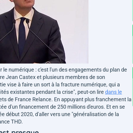
r le numérique : c'est l'un des engagements du plan de
stre Jean Castex et plusieurs membres de son
vise à faire un sort à la fracture numérique, qui a
lités existantes pendant la crise"
, peut-on lire
dans le
ets de France Relance. En appuyant plus franchement la
dotée d'un financement de 250 millions d'euros. Et en se
e début 2020, d'aller vers une "généralisation de la
rance THD.
 est presque