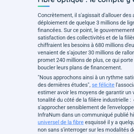
Concrètement, il s'agissait d'allouer de
déploiement de quelque 3 millions de lig
financées. Sur ce point, le gouvernement
satisfaction des collectivités et de la fi
chiffraient les besoins à 680 millions d'e
venaient de s'ajouter 30 millions de rall
promet 240 millions de plus, ce qui porte l
boucler leurs plans de financement.
"Nous approchons ainsi à un rythme satis
des dernières études"
,
se félicite
l'associ
estimer avoir les moyens de garantir un v
tonalité du côté de la filière industriell
s'approcher sensiblement de l'enveloppe
InfraNum dans un communiqué publié hie
universel de la fibre
esquissé il y a quelq
non sans s'interroger sur les modalités 