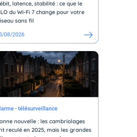
ébit, latence, stabilité : ce que le
LO du Wi-Fi 7 change pour votre
éseau sans fil
5/08/2026
larme - télésurveillance
onne nouvelle : les cambriolages
nt reculé en 2025, mais les grandes