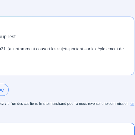
roupTest
1, j'ai notamment couvert les sujets portant sur le déploiement de
ue
hetez via l'un des ces liens, le site marchand pourra nous reverser une commission.
en