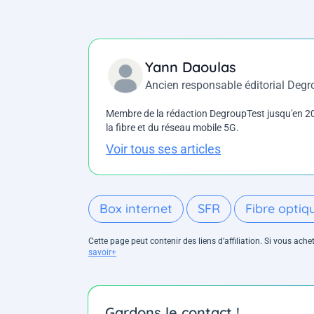
Yann Daoulas
Ancien responsable éditorial Deg
Membre de la rédaction DegroupTest jusqu'en 202
la fibre et du réseau mobile 5G.
Voir tous ses articles
Box internet
SFR
Fibre optiq
Cette page peut contenir des liens d’affiliation. Si vous ac
savoir+
Gardons le contact !