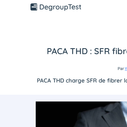
PACA THD : SFR fibre
Par
Y
PACA THD charge SFR de fibrer l