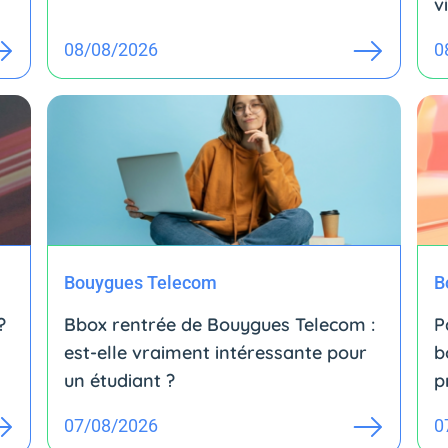
v
08/08/2026
0
Bouygues Telecom
B
?
Bbox rentrée de Bouygues Telecom :
P
est-elle vraiment intéressante pour
b
un étudiant ?
p
07/08/2026
0