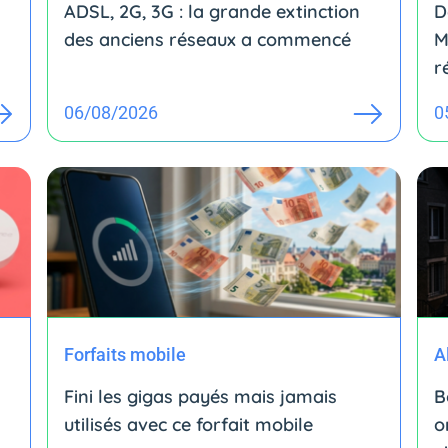
ADSL, 2G, 3G : la grande extinction
D
des anciens réseaux a commencé
M
r
06/08/2026
0
Forfaits mobile
A
Fini les gigas payés mais jamais
B
utilisés avec ce forfait mobile
o