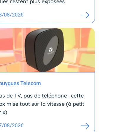
illes restent plus exposées
8/08/2026
ouygues Telecom
as de TV, pas de téléphone : cette
ox mise tout sur la vitesse (à petit
rix)
7/08/2026