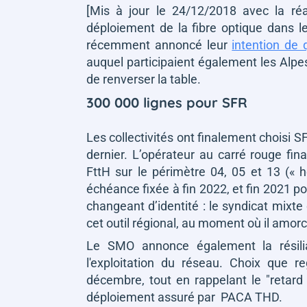
[Mis à jour le 24/12/2018 avec la réac
déploiement de la fibre optique dans l
récemment annoncé leur
intention de
auquel participaient également les Alp
de renverser la table.
300 000 lignes pour SFR
Les collectivités ont finalement choisi S
dernier. L’opérateur au carré rouge fi
FttH sur le périmètre 04, 05 et 13 («
échéance fixée à fin 2022, et fin 2021
changeant d’identité : le syndicat mixt
cet outil régional, au moment où il amor
Le SMO annonce également la résilia
l'exploitation du réseau. Choix que 
décembre, tout en rappelant le
"retard
déploiement assuré par PACA THD.