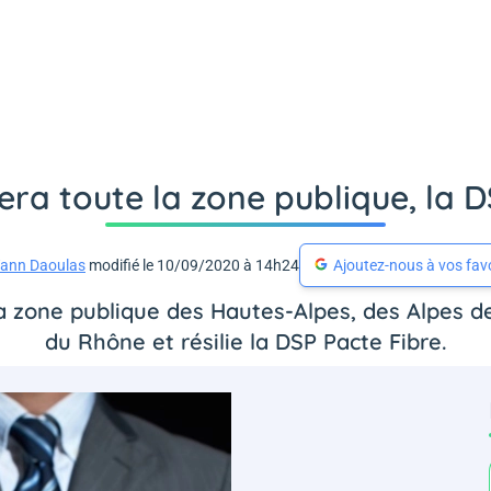
ra toute la zone publique, la DS
ann Daoulas
modifié le 10/09/2020 à 14h24
Ajoutez-nous à vos fav
a zone publique des Hautes-Alpes, des Alpes 
du Rhône et résilie la DSP Pacte Fibre.