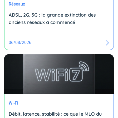
Réseaux
ADSL, 2G, 3G : la grande extinction des
anciens réseaux a commencé
06/08/2026
Wi-Fi
Débit, latence, stabilité : ce que le MLO du