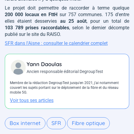
Le projet doit permettre de raccorder à terme quelque
200 000 locaux en FttH
sur 757 communes. 175 d’entre
elles étaient desservies
au 25 août
, pour un total de
103 789 prises raccordables
, selon le dernier décompte
publié sur le site du RAISO.
SFR dans l'Aisne : consulter le calendrier complet
Yann Daoulas
Ancien responsable éditorial DegroupTest
Membre de la rédaction DegroupTest jusqu'en 2021, j'ai notamment
couvert les sujets portant sur le déploiement de la fibre et du réseau
mobile 5G.
Voir tous ses articles
Box internet
SFR
Fibre optique