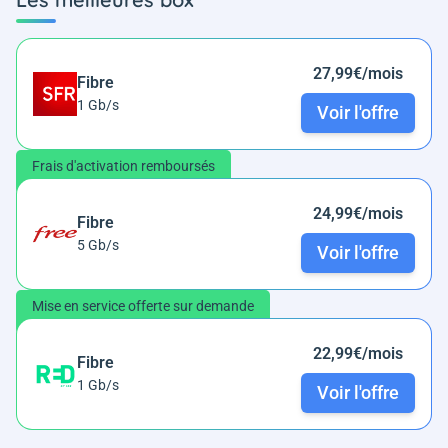
27,99€/mois
Fibre
1 Gb/s
Voir l'offre
Frais d'activation remboursés
24,99€/mois
Fibre
5 Gb/s
Voir l'offre
Mise en service offerte sur demande
22,99€/mois
Fibre
1 Gb/s
Voir l'offre