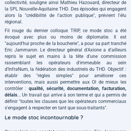
collectivité, souligne ainsi Mathieu Hazouard, directeur de
la SPL Nouvelle-Aquitaine THD. Des épisodes qui engagent
alors la
"crédibilité de l'action publique"
, prévient l'élu
régional.
Fil rouge du dernier colloque TRIP, ce mode stoc a été
évoqué avec plus ou moins de diplomatie. Il est
"aujourd'hui proche de la boucherie"
, a pour sa part tranché
Eric Jammaron. Le directeur général d'Axione a d'ailleurs
repris le sujet en mains à la tête d'une commission
rassemblant les opérateurs d'immeuble au sein
d'InfraNum, la fédération des industriels du THD. Objectif :
établir des
"règles simples"
pour améliorer ces
interventions, mais aussi permettre aux OI de mieux les
contrôler :
qualité, sécurité, documentation, facturation,
délais
... Un travail qui arrive à son terme et qui a permis de
définir
"toutes les clauses que les opérateurs commerciaux
s'engagent à respecter en tant que sous-traitants"
.
Le mode stoc incontournable ?