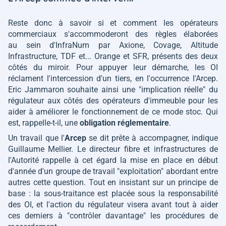
Reste donc à savoir si et comment les opérateurs
commerciaux s'accommoderont des règles élaborées
au sein d'InfraNum par Axione, Covage, Altitude
Infrastructure, TDF et... Orange et SFR, présents des deux
côtés du miroir. Pour appuyer leur démarche, les OI
réclament l'intercession d'un tiers, en l'occurrence l'Arcep.
Eric Jammaron souhaite ainsi une
"implication réelle"
du
régulateur aux côtés des opérateurs d'immeuble pour les
aider à améliorer le fonctionnement de ce mode stoc. Qui
est, rappelle-t-il, une
obligation réglementaire
.
Un travail que l'
Arcep
se dit prête à accompagner, indique
Guillaume Mellier. Le directeur fibre et infrastructures de
l'Autorité rappelle à cet égard la mise en place en début
d'année d'un groupe de travail "exploitation" abordant entre
autres cette question. Tout en insistant sur un principe de
base : la sous-traitance est placée sous la responsabilité
des OI, et l'action du régulateur visera avant tout à aider
ces derniers à
"contrôler davantage"
les procédures de