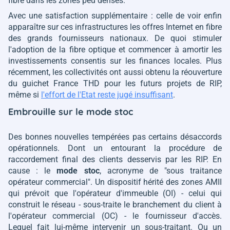
fibre dans les zones peu denses.
Avec une satisfaction supplémentaire : celle de voir enfin
apparaître sur ces infrastructures les offres Internet en fibre
des grands fournisseurs nationaux. De quoi stimuler
l'adoption de la fibre optique et commencer à amortir les
investissements consentis sur les finances locales. Plus
récemment, les collectivités ont aussi obtenu la réouverture
du guichet France THD pour les futurs projets de RIP,
même si
l'effort de l'Etat reste jugé insuffisant
.
Embrouille sur le mode stoc
Des bonnes nouvelles tempérées pas certains désaccords
opérationnels. Dont un entourant la procédure de
raccordement final des clients desservis par les RIP. En
cause : le
mode stoc
, acronyme de
"sous traitance
opérateur commercial"
. Un dispositif hérité des zones AMII
qui prévoit que l'opérateur d'immeuble (OI) - celui qui
construit le réseau - sous-traite le branchement du client à
l'opérateur commercial (OC) - le fournisseur d'accès.
Lequel fait lui-même intervenir un sous-traitant. Ou un