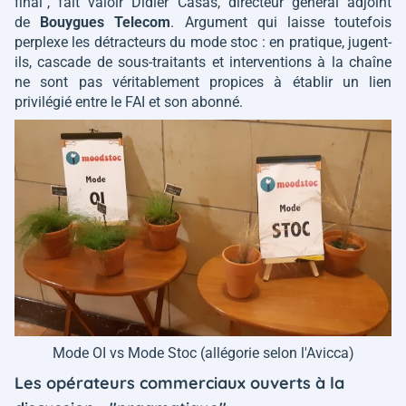
final
", fait valoir Didier Casas, directeur général adjoint
de
Bouygues Telecom
. Argument qui laisse toutefois
perplexe les détracteurs du mode stoc : en pratique, jugent-
ils, cascade de sous-traitants et interventions à la chaîne
ne sont pas véritablement propices à établir un lien
privilégié entre le FAI et son abonné.
Mode OI vs Mode Stoc (allégorie selon l'Avicca)
Les opérateurs commerciaux ouverts à la