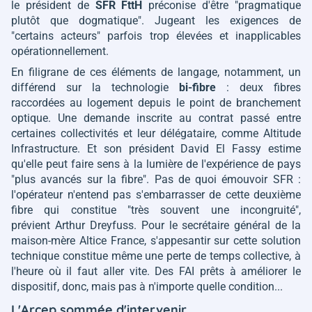
le président de
SFR FttH
préconise d'être
"pragmatique
plutôt que dogmatique"
. Jugeant les exigences de
"certains acteurs"
parfois trop élevées et inapplicables
opérationnellement.
En filigrane de ces éléments de langage, notamment, un
différend sur la technologie
bi-fibre
: deux fibres
raccordées au logement depuis le point de branchement
optique. Une demande inscrite au contrat passé entre
certaines collectivités et leur délégataire, comme Altitude
Infrastructure. Et son président David El Fassy estime
qu'elle peut faire sens à la lumière de l'expérience de pays
"plus avancés sur la fibre"
. Pas de quoi émouvoir SFR :
l'opérateur n'entend pas s'embarrasser de cette deuxième
fibre qui constitue
"très souvent une incongruité",
prévient Arthur Dreyfuss. Pour le secrétaire général de la
maison-mère Altice France
,
s'appesantir sur cette solution
technique constitue même une perte de temps collective, à
l'heure où il faut aller vite. Des FAI prêts à améliorer le
dispositif, donc, mais pas à n'importe quelle condition...
L'Arcep sommée d'intervenir