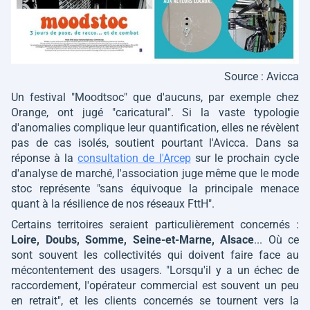
Source : Avicca
Un festival "Moodtsoc" que d'aucuns, par exemple chez
Orange, ont jugé
"caricatural"
. Si la vaste typologie
d'anomalies complique leur quantification, elles ne révèlent
pas de cas isolés, soutient pourtant l'Avicca. Dans sa
réponse à la
consultation de l'Arcep
sur le prochain cycle
d'analyse de marché, l'association juge même que le mode
stoc représente
"sans équivoque la principale menace
quant à la résilience de nos réseaux FttH"
.
Certains territoires seraient particulièrement concernés :
Loire, Doubs, Somme, Seine-et-Marne, Alsace
... Où ce
sont souvent les collectivités qui doivent faire face au
mécontentement des usagers.
"Lorsqu'il y a un échec de
raccordement, l'opérateur commercial est souvent un peu
en retrait"
, et les clients concernés se tournent vers la