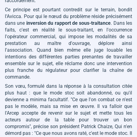
raccordement.
Ce principe est pourtant contredit sur le terrain, bondit
l'Avicca. Pour qui le nœud du problème réside précisément
dans une
inversion du rapport de sous-traitance
. Dans les
faits, c'est en réalité le sous-traitant, en l'occurrence
l'opérateur commercial, qui impose les modalités de sa
prestation au maître d'ouvrage, déplore ainsi
l'association. Quand bien même elle juge louable les
intentions des différentes parties prenantes de travailler
ensemble sur le sujet, elle réclame donc une intervention
plus franche du régulateur pour clarifier la chaîne de
commande.
Son vœu, formulé dans la réponse à la consultation citée
plus haut : que le mode stoc soit abandonné, ou qu'il
devienne
a minima
facultatif.
"Ce que l'on combat ce n'est
pas le modèle, mais sa mise en œuvre. Il va falloir que
l'Arcep accepte de revenir sur le sujet et mette tous les
acteurs autour de la table pour trouver un bon
compromis"
, précise son président Patrick Chaize, Qui n'en
démord pas :
"Ce que nous avons raté, c'est le mode stoc. Il