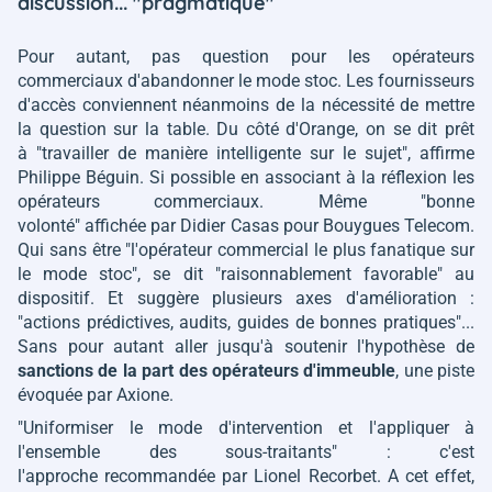
discussion... "pragmatique"
Pour autant, pas question pour les opérateurs
commerciaux d'abandonner le mode stoc. Les fournisseurs
d'accès conviennent néanmoins de la nécessité de mettre
la question sur la table. Du côté d'Orange, on se dit prêt
à
"travailler de manière intelligente sur le sujet"
, affirme
Philippe Béguin. Si possible en associant à la réflexion les
opérateurs commerciaux. Même
"bonne
volonté"
affichée par Didier Casas pour Bouygues Telecom.
Qui sans être
"l'opérateur commercial le plus fanatique sur
le mode stoc"
, se dit
"raisonnablement favorable"
au
dispositif. Et suggère plusieurs axes d'amélioration :
"actions prédictives, audits, guides de bonnes pratiques"
...
Sans pour autant aller jusqu'à soutenir l'hypothèse de
sanctions de la part des opérateurs d'immeuble
, une piste
évoquée par Axione.
"Uniformiser le mode d'intervention et l'appliquer à
l'ensemble des sous-traitants"
: c'est
l'approche recommandée par Lionel Recorbet. A cet effet,