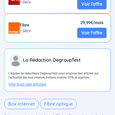
1 Gb/s
Voir l'offre
29,99€/mois
Fibre
1 Gb/s
Voir l'offre
La Rédaction DegroupTest
L'équipe de rédacteurs DegroupTest vous propose des articles sur
l'actualité des box internet, forfaits mobile, VPN et alarmes.
Voir tous ses articles
Box internet
Fibre optique