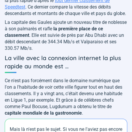
la plus rapide d'après le
tout dernier classement de
Speedtest
. Ce dernier compare la vitesse des débits
descendants et montants de chaque ville et pays du globe.
La capitale des Gaules ajoute un nouveau titre de noblesse
à son palmarès et rafle
la première place de ce
classement
. Elle est suivie de près par Abu Dhabi avec un
débit descendant de 344.34 Mb/s et Valparaiso et ses
330.57 Mb/s.
La ville avec la connexion internet la plus
rapide au monde est …
Ce n'est pas forcément dans le domaine numérique que
l'on a l'habitude de voir cette ville figurer tout en haut des
classements. Il y a vingt ans, c'était devenu une habitude
en Ligue 1, par exemple. Et grâce à de célèbres chefs
comme Paul Bocuse,
Lugdunum
a obtenu le titre de
capitale mondiale de la gastronomie
.
Mais là n'est pas le sujet. Si vous ne l'aviez pas encore