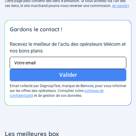
Cette page peut contenir des liens d’affiliation. Si vous achetez via l'un des
ces liens, le site marchand pourra nous reverser une commission.
en savoir+
Gardons le contact !
Recevez le meilleur de l’actu des opérateurs télécom et
nos bons plans.
Valider
Email collecté par DegroupTest, marque de Bemove, pour vous informer
sur les offres des opérateurs. Consultez notre
politique de
confidentialité
et de gestion de vos données.
Les meilleures box