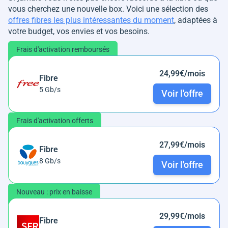
vous cherchez une nouvelle box. Voici une sélection des
offres fibres les plus intéressantes du moment
, adaptées à
votre budget, vos envies et vos besoins.
Frais d'activation remboursés
24,99€/mois
Fibre
5 Gb/s
Voir l'offre
Frais d'activation offerts
27,99€/mois
Fibre
8 Gb/s
Voir l'offre
Nouveau : prix en baisse
29,99€/mois
Fibre