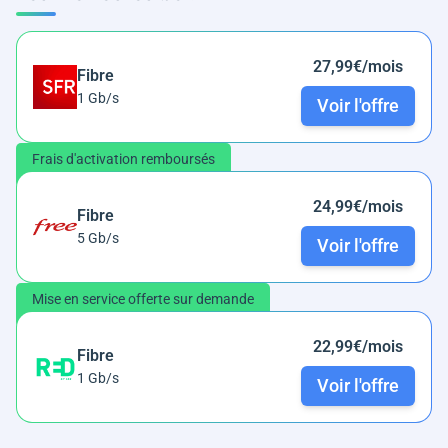
27,99€/mois
Fibre
1 Gb/s
Voir l'offre
Frais d'activation remboursés
24,99€/mois
Fibre
5 Gb/s
Voir l'offre
Mise en service offerte sur demande
22,99€/mois
Fibre
1 Gb/s
Voir l'offre