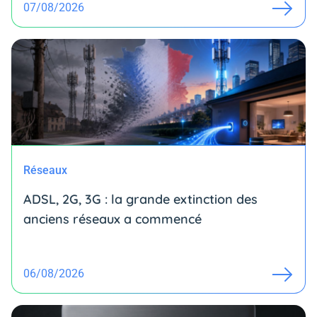
07/08/2026
Réseaux
ADSL, 2G, 3G : la grande extinction des
anciens réseaux a commencé
06/08/2026