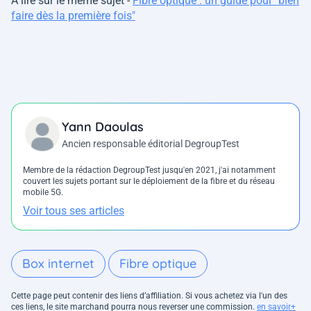
A lire sur le même sujet -
Fibre optique : un guide pour "bien
faire dès la première fois"
Yann Daoulas
Ancien responsable éditorial DegroupTest
Membre de la rédaction DegroupTest jusqu'en 2021, j'ai notamment
couvert les sujets portant sur le déploiement de la fibre et du réseau
mobile 5G.
Voir tous ses articles
Box internet
Fibre optique
Cette page peut contenir des liens d’affiliation. Si vous achetez via l'un des
ces liens, le site marchand pourra nous reverser une commission.
en savoir+