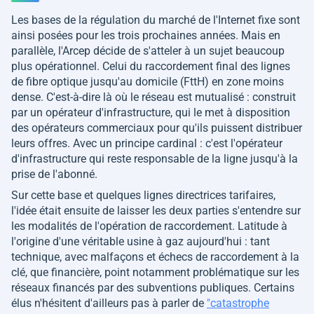
Les bases de la régulation du marché de l'Internet fixe sont
ainsi posées pour les trois prochaines années. Mais en
parallèle, l'Arcep décide de s'atteler à un sujet beaucoup
plus opérationnel. Celui du raccordement final des lignes
de fibre optique jusqu'au domicile (FttH) en zone moins
dense. C'est-à-dire là où le réseau est mutualisé : construit
par un opérateur d'infrastructure, qui le met à disposition
des opérateurs commerciaux pour qu'ils puissent distribuer
leurs offres. Avec un principe cardinal : c'est l'opérateur
d'infrastructure qui reste responsable de la ligne jusqu'à la
prise de l'abonné.
Sur cette base et quelques lignes directrices tarifaires,
l'idée était ensuite de laisser les deux parties s'entendre sur
les modalités de l'opération de raccordement. Latitude à
l'origine d'une véritable usine à gaz aujourd'hui : tant
technique, avec malfaçons et échecs de raccordement à la
clé, que financière, point notamment problématique sur les
réseaux financés par des subventions publiques. Certains
élus n'hésitent d'ailleurs pas à parler de
"catastrophe