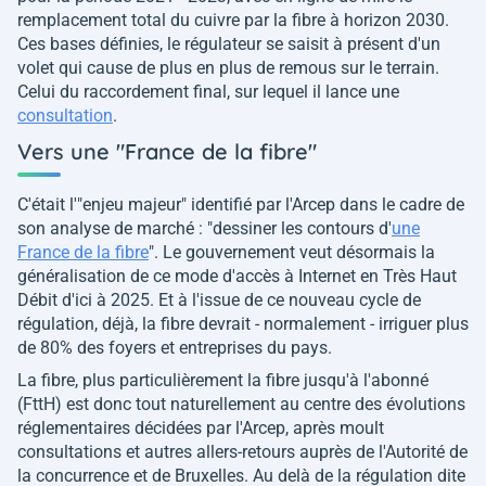
remplacement total du cuivre par la fibre à horizon 2030.
Ces bases définies, le régulateur se saisit à présent d'un
volet qui cause de plus en plus de remous sur le terrain.
Celui du raccordement final, sur lequel il lance une
consultation
.
Vers une "France de la fibre"
C'était l'
"enjeu majeur"
identifié par l'Arcep dans le cadre de
son analyse de marché :
"dessiner les contours d'
une
France de la fibre
"
. Le gouvernement veut désormais la
généralisation de ce mode d'accès à Internet en Très Haut
Débit d'ici à 2025. Et à l'issue de ce nouveau cycle de
régulation, déjà, la fibre devrait - normalement - irriguer plus
de 80% des foyers et entreprises du pays.
La fibre, plus particulièrement la fibre jusqu'à l'abonné
(FttH) est donc tout naturellement au centre des évolutions
réglementaires décidées par l'Arcep, après moult
consultations et autres allers-retours auprès de l'Autorité de
la concurrence et de Bruxelles. Au delà de la régulation dite