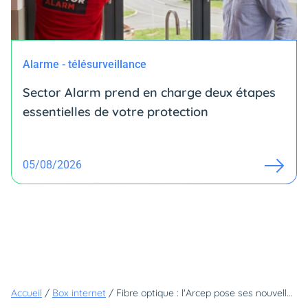
Alarme - télésurveillance
Sector Alarm prend en charge deux étapes
essentielles de votre protection
05/08/2026
Accueil
/
Box internet
/
Fibre optique : l'Arcep pose ses nouvelles règles et s'attaque au raccordement final