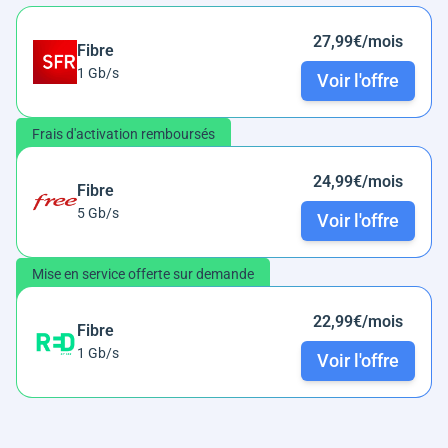
27,99€/mois
Fibre
1 Gb/s
Voir l'offre
Frais d'activation remboursés
24,99€/mois
Fibre
5 Gb/s
Voir l'offre
Mise en service offerte sur demande
22,99€/mois
Fibre
1 Gb/s
Voir l'offre