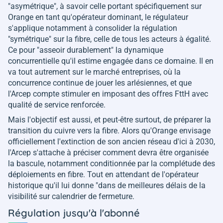
"asymétrique", à savoir celle portant spécifiquement sur
Orange en tant qu'opérateur dominant, le régulateur
s'applique notamment à consolider la régulation
"symétrique" sur la fibre, celle de tous les acteurs à égalité.
Ce pour "asseoir durablement" la dynamique
concurrentielle qu'il estime engagée dans ce domaine. Il en
va tout autrement sur le marché entreprises, où la
concurrence continue de jouer les arlésiennes, et que
l'Arcep compte stimuler en imposant des offres FttH avec
qualité de service renforcée.
Mais l'objectif est aussi, et peut-être surtout, de préparer la
transition du cuivre vers la fibre. Alors qu'Orange envisage
officiellement l'extinction de son ancien réseau d'ici à 2030,
l'Arcep s'attache à préciser comment devra être organisée
la bascule, notamment conditionnée par la complétude des
déploiements en fibre. Tout en attendant de l'opérateur
historique qu'il lui donne "dans de meilleures délais de la
visibilité sur calendrier de fermeture.
Régulation jusqu'à l'abonné