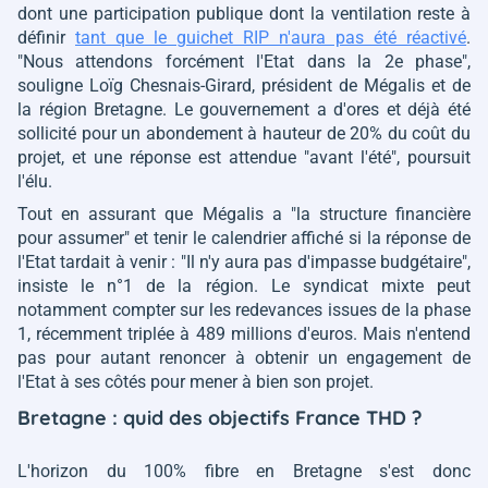
dont une participation publique dont la ventilation reste à
définir
tant que le guichet RIP n'aura pas été réactivé
.
"Nous attendons forcément l'Etat dans la 2e phase"
,
souligne Loïg Chesnais-Girard, président de Mégalis et de
la région Bretagne. Le gouvernement a d'ores et déjà été
sollicité pour un abondement à hauteur de 20% du coût du
projet, et une réponse est attendue
"avant l'été"
, poursuit
l'élu.
Tout en assurant que Mégalis a
"la structure financière
pour assumer"
et tenir le calendrier affiché si la réponse de
l'Etat tardait à venir :
"Il n'y aura pas d'impasse budgétaire"
,
insiste le n°1 de la région. Le syndicat mixte peut
notamment compter sur les redevances issues de la phase
1, récemment triplée à 489 millions d'euros. Mais n'entend
pas pour autant renoncer à obtenir un engagement de
l'Etat à ses côtés pour mener à bien son projet.
Bretagne : quid des objectifs France THD ?
L'horizon du 100% fibre en Bretagne s'est donc