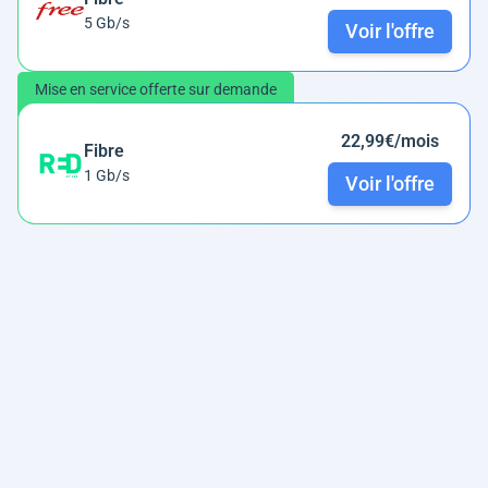
5 Gb/s
Voir l'offre
Mise en service offerte sur demande
22,99€/mois
Fibre
1 Gb/s
Voir l'offre