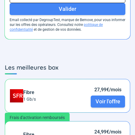
Valider
Email collecté par DegroupTest, marque de Bemove, pour vous informer
sur les offres des opérateurs. Consultez notre
politique de
confidentialité
et de gestion de vos données.
Les meilleures box
27,99€/mois
Fibre
1 Gb/s
Voir l'offre
Frais d'activation remboursés
24,99€/mois
Fibre