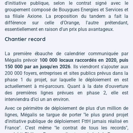
d'initiative publique, selon le contrat signé avec le
groupement composé de Bouygues Energies et Services et
sa filiale Axione. La proposition du tandem a fait la
différence sur celle d'Orange, l'autre prétendant,
essentiellement en raison d'un prix plus avantageux.
Chantier record
La première ébauche de calendrier communiquée par
Mégalis prévoir
100 000 locaux raccordés en 2020, puis
150 000 par an jusqu'en 2026
. Ils viendront s'ajouter aux
200 000 foyers, entreprises et sites publics prévus dans la
phase 1 du projet, sur laquelle le déploiement en est
actuellement à mi-parcours. Quant à la date d'ouverture
des premières lignes prévues en phase 2, elle est
interviendra d'ici un an environ.
Avec ce périmètre de déploiement de plus d'un million de
lignes, Mégalis se targue de porter
"le plus grand projet
d'initiative publique de déploiement FttH jamais réalisé en
France"
. C'est même
"le contrat de tous les records"
,