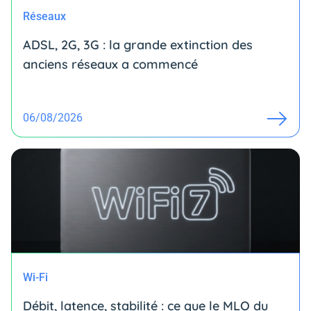
Réseaux
ADSL, 2G, 3G : la grande extinction des
anciens réseaux a commencé
06/08/2026
Wi-Fi
Débit, latence, stabilité : ce que le MLO du