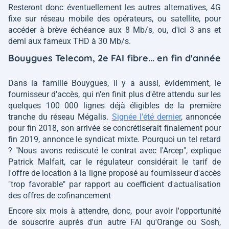
Resteront donc éventuellement les autres alternatives, 4G
fixe sur réseau mobile des opérateurs, ou satellite, pour
accéder à brève échéance aux 8 Mb/s, ou, d'ici 3 ans et
demi aux fameux THD à 30 Mb/s.
Bouygues Telecom, 2e FAI fibre... en fin d'année
Dans la famille Bouygues, il y a aussi, évidemment, le
fournisseur d'accès, qui n'en finit plus d'être attendu sur les
quelques 100 000 lignes déjà éligibles de la première
tranche du réseau Mégalis.
Signée l'été dernier
, annoncée
pour fin 2018, son arrivée se concrétiserait finalement pour
fin 2019, annonce le syndicat mixte. Pourquoi un tel retard
?
"Nous avons rediscuté le contrat avec l'Arcep"
, explique
Patrick Malfait, car le régulateur considérait le tarif de
l'offre de location à la ligne proposé au fournisseur d'accès
"trop favorable"
par rapport au coefficient d'actualisation
des offres de cofinancement
Encore six mois à attendre, donc, pour avoir l'opportunité
de souscrire auprès d'un autre FAI qu'Orange ou Sosh,