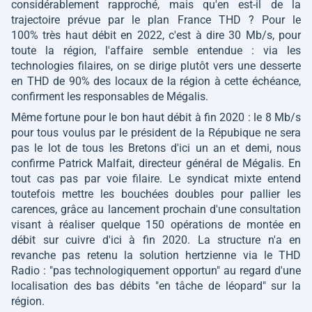
considérablement rapproché, mais qu'en est-il de la
trajectoire prévue par le plan France THD ? Pour le
100% très haut débit en 2022, c'est à dire 30 Mb/s, pour
toute la région, l'affaire semble entendue : via les
technologies filaires, on se dirige plutôt vers une desserte
en THD de 90% des locaux de la région à cette échéance,
confirment les responsables de Mégalis.
Même fortune pour le bon haut débit à fin 2020 : le 8 Mb/s
pour tous voulus par le président de la Répubique ne sera
pas le lot de tous les Bretons d'ici un an et demi, nous
confirme Patrick Malfait, directeur général de Mégalis. En
tout cas pas par voie filaire. Le syndicat mixte entend
toutefois mettre les bouchées doubles pour pallier les
carences, grâce au lancement prochain d'une consultation
visant à réaliser quelque 150 opérations de montée en
débit sur cuivre d'ici à fin 2020. La structure n'a en
revanche pas retenu la solution hertzienne via le THD
Radio :
"pas technologiquement opportun"
au regard d'une
localisation des bas débits
"en tâche de léopard"
sur la
région.