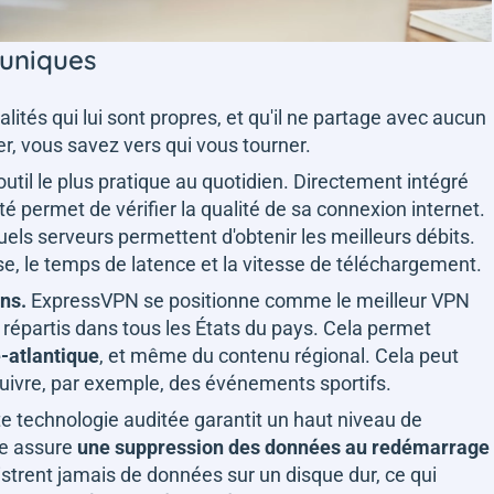
 uniques
ités qui lui sont propres, et qu'il ne partage avec aucun
ter, vous savez vers qui vous tourner.
l'outil le plus pratique au quotidien. Directement intégré
té permet de vérifier la qualité de sa connexion internet.
els serveurs permettent d'obtenir les meilleurs débits.
esse, le temps de latence et la vitesse de téléchargement.
ins.
ExpressVPN se positionne comme le meilleur VPN
 répartis dans tous les États du pays. Cela permet
-atlantique
, et même du contenu régional. Cela peut
suivre, par exemple, des événements sportifs.
te technologie auditée garantit un haut niveau de
le assure
une suppression des données au redémarrage
istrent jamais de données sur un disque dur, ce qui