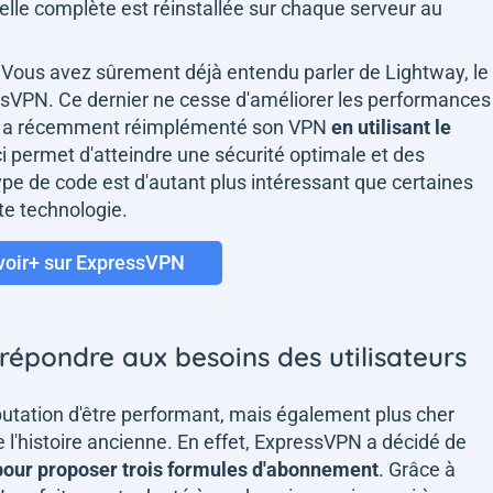
cielle complète est réinstallée sur chaque serveur au
. Vous avez sûrement déjà entendu parler de Lightway, le
ressVPN. Ce dernier ne cesse d'améliorer les performances
, il a récemment réimplémenté son VPN
en utilisant le
-ci permet d'atteindre une sécurité optimale et des
pe de code est d'autant plus intéressant que certaines
te technologie.
voir+ sur ExpressVPN
répondre aux besoins des utilisateurs
putation d'être performant, mais également plus cher
l'histoire ancienne. En effet, ExpressVPN a décidé de
pour proposer trois formules d'abonnement
. Grâce à