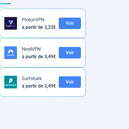
ProtonVPN
Voir
à partir de 3,23€
NordVPN
Voir
à partir de 3,49€
Surfshark
Voir
à partir de 2,49€