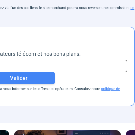
hetez via l'un des ces liens, le site marchand pourra nous reverser une commission.
en
rateurs télécom et nos bons plans.
Valider
 vous informer sur les offres des opérateurs. Consultez notre
politique de