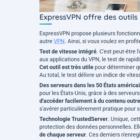
ExpressVPN offre des outils
ExpressVPN propose plusieurs fonctionnal
autre
VPN
. Ainsi, si vous voulez en profi
Test de vitesse intégré
. C'est peut-être 
aux applications du VPN, le test de rapidi
Cet outil est très utile
pour déterminer qu
Au total, le test délivre un indice de vit
Des serveurs dans les 50 États américa
pour les États-Unis, grâce à des serveurs
d'accéder facilement à du contenu outre
s'avérer particulièrement pratique pour 
Technologie TrustedServer
. Unique, cet
protection des données personnelles. El
de chaque serveur
. Ces derniers n'enreg