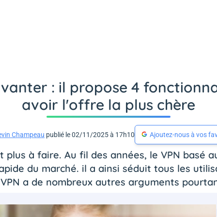
anter : il propose 4 fonctionna
avoir l'offre la plus chère
evin Champeau
publié le 02/11/2025 à 17h10
Ajoutez-nous à vos fav
 plus à faire. Au fil des années, le VPN basé au
ide du marché. il a ainsi séduit tous les util
sVPN a de nombreux autres arguments pourta