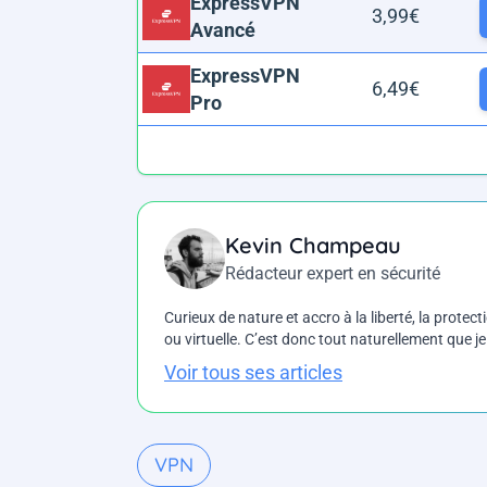
ExpressVPN
3,99€
Avancé
ExpressVPN
6,49€
Pro
Kevin Champeau
Rédacteur expert en sécurité
Curieux de nature et accro à la liberté, la protecti
ou virtuelle. C’est donc tout naturellement que j
Voir tous ses articles
VPN