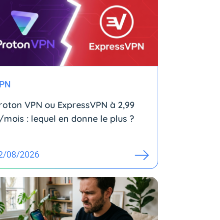
PN
roton VPN ou ExpressVPN à 2,99
/mois : lequel en donne le plus ?
2/08/2026