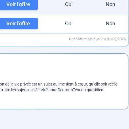
Voir l'offre
Oui
Non
Voir l'offre
Oui
Non
Données mises à jour le 07/08/2026
on de la vie privée est un sujet qui me tient à cœur, qu’elle soit réelle
e traite les sujets de sécurité pour DegroupTest au quotidien.