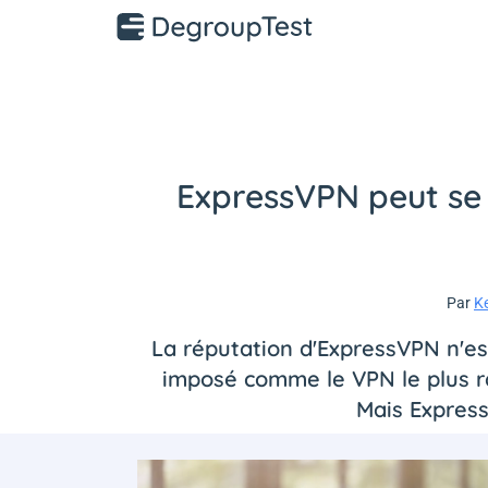
ExpressVPN peut se v
Par
K
La réputation d'ExpressVPN n'est
imposé comme le VPN le plus rap
Mais Expres