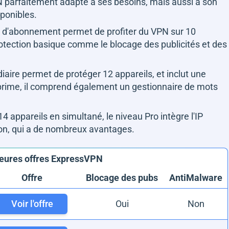
VPN parfaitement adapté à ses besoins, mais aussi à son
sponibles.
u d'abonnement permet de profiter du VPN sur 10
rotection basique comme le blocage des publicités et des
iaire permet de protéger 12 appareils, et inclut une
 prime, il comprend également un gestionnaire de mots
14 appareils en simultané, le niveau Pro intègre l'IP
ion, qui a de nombreux avantages.
leures offres ExpressVPN
Offre
Blocage des pubs
AntiMalware
Voir l'offre
Oui
Non