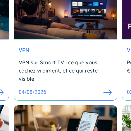
VPN
V
VPN sur Smart TV : ce que vous
P
r
cachez vraiment, et ce qui reste
€
visible
04/08/2026
0