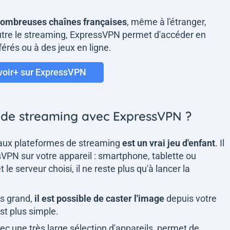
ombreuses chaînes françaises
, même à l'étranger,
tre le streaming, ExpressVPN permet d'accéder en
férés ou à des jeux en ligne.
voir+ sur ExpressVPN
 de streaming avec ExpressVPN ?
aux plateformes de streaming
est un vrai jeu d'enfant
. Il
ssVPN sur votre appareil : smartphone, tablette ou
 le serveur choisi, il ne reste plus qu'à lancer la
us grand,
il est possible de caster l'image
depuis votre
est plus simple.
c une très large sélection d'appareils, permet de