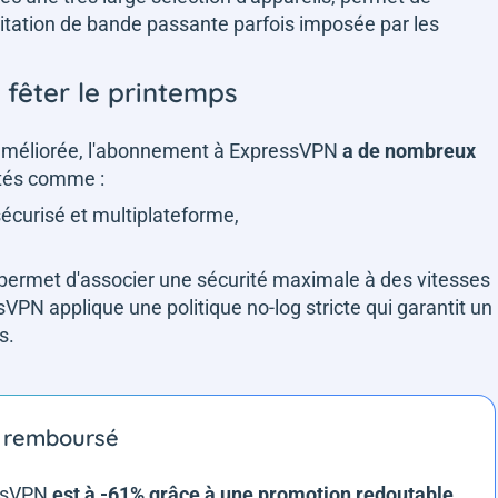
imitation de bande passante parfois imposée par les
fêter le printemps
 améliorée, l'abonnement à ExpressVPN
a de nombreux
ités comme :
écurisé et multiplateforme,
permet d'associer une sécurité maximale à des vitesses
VPN applique une politique no-log stricte qui garantit un
s.
ou remboursé
essVPN
est à -61% grâce à une promotion redoutable
.