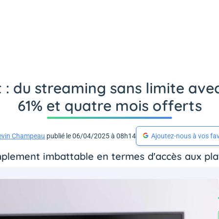
t : du streaming sans limite av
61% et quatre mois offerts
evin Champeau
publié le 06/04/2025 à 08h14
Ajoutez-nous à vos fav
mplement imbattable en termes d'accès aux pla