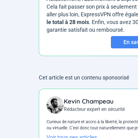
Cela fait passer son prix à seuleme
aller plus loin, ExpressVPN offre ég
le total à 28 mois
. Enfin, vous avez 30
garantie satisfait ou remboursé.
En sa
Cet article est un contenu sponsorisé
Kevin Champeau
Rédacteur expert en sécurité
Curieux de nature et accro à la liberté, la protecti
ou virtuelle. C’est donc tout naturellement que j
Voir tous ses articles