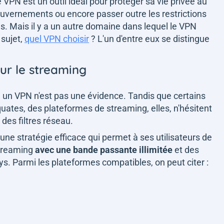
 VPN est un outil idéal pour protéger sa vie privée au
gouvernements ou encore passer outre les restrictions
es. Mais il y a un autre domaine dans lequel le VPN
 sujet,
quel VPN choisir
? L'un d'entre eux se distingue
.
ur le streaming
à un VPN n'est pas une évidence. Tandis que certains
ates, des plateformes de streaming, elles, n'hésitent
a des filtres réseau.
ne stratégie efficace qui permet à ses utilisateurs de
streaming
avec une bande passante illimitée
et des
ys. Parmi les plateformes compatibles, on peut citer :