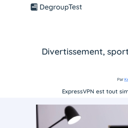
Divertissement, spor
Par
K
ExpressVPN est tout si