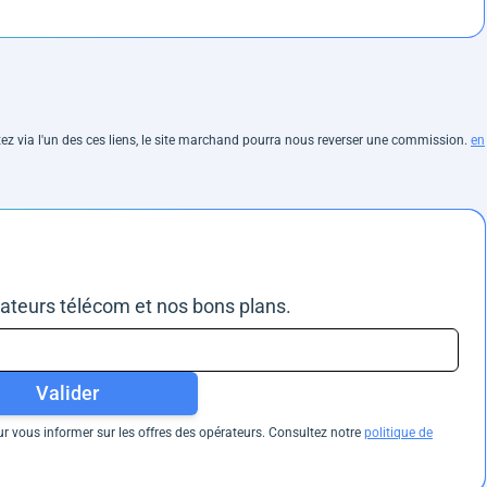
hetez via l'un des ces liens, le site marchand pourra nous reverser une commission.
en
rateurs télécom et nos bons plans.
Valider
 vous informer sur les offres des opérateurs. Consultez notre
politique de