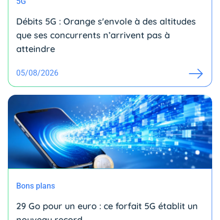
5G
Débits 5G : Orange s'envole à des altitudes
que ses concurrents n’arrivent pas à
atteindre
05/08/2026
Bons plans
29 Go pour un euro : ce forfait 5G établit un
nouveau record