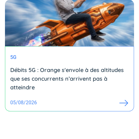
5G
Débits 5G : Orange s'envole à des altitudes
que ses concurrents n’arrivent pas à
atteindre
05/08/2026