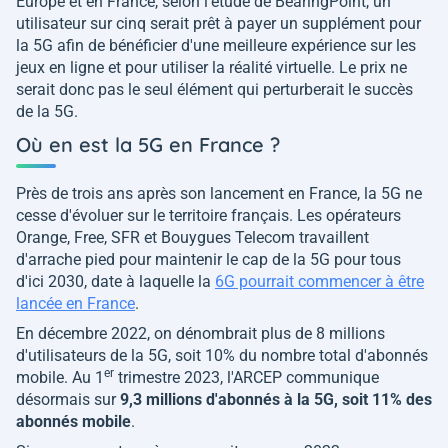
Europe et en France, selon l'étude de BearingPoint, un
utilisateur sur cinq serait prêt à payer un supplément pour
la 5G afin de bénéficier d'une meilleure expérience sur les
jeux en ligne et pour utiliser la réalité virtuelle. Le prix ne
serait donc pas le seul élément qui perturberait le succès
de la 5G.
Où en est la 5G en France ?
Près de trois ans après son lancement en France, la 5G ne
cesse d'évoluer sur le territoire français. Les opérateurs
Orange, Free, SFR et Bouygues Telecom travaillent
d'arrache pied pour maintenir le cap de la 5G pour tous
d'ici 2030, date à laquelle la
6G pourrait commencer à être
lancée en France
.
En décembre 2022, on dénombrait plus de 8 millions
d'utilisateurs de la 5G, soit 10% du nombre total d'abonnés
er
mobile. Au 1
trimestre 2023, l'ARCEP communique
désormais sur
9,3 millions d'abonnés à la 5G, soit 11% des
abonnés mobile
.