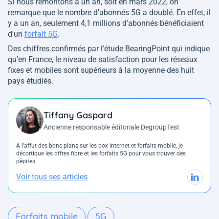
Si nous remontons à un an, soit en mars 2022, on
remarque que le nombre d'abonnés 5G a doublé. En effet, il
y a un an, seulement 4,1 millions d'abonnés bénéficiaient
d'un
forfait 5G
.
Des chiffres confirmés par l'étude BearingPoint qui indique
qu'en France, le niveau de satisfaction pour les réseaux
fixes et mobiles sont supérieurs à la moyenne des huit
pays étudiés.
Tiffany Gaspard
Ancienne responsable éditoriale DegroupTest
A l'affut des bons plans sur les box internet et forfaits mobile, je
décortique les offres fibre et les forfaits 5G pour vous trouver des
pépites.
Voir tous ses articles
Forfaits mobile
5G