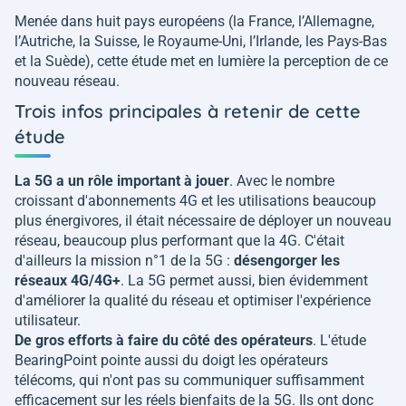
Menée dans huit pays européens (la France, l’Allemagne,
l’Autriche, la Suisse, le Royaume-Uni, l’Irlande, les Pays-Bas
et la Suède), cette étude met en lumière la perception de ce
nouveau réseau.
Trois infos principales à retenir de cette
étude
La 5G a un rôle important à jouer
. Avec le nombre
croissant d'abonnements 4G et les utilisations beaucoup
plus énergivores, il était nécessaire de déployer un nouveau
réseau, beaucoup plus performant que la 4G. C'était
d'ailleurs la mission n°1 de la 5G :
désengorger les
réseaux 4G/4G+
. La 5G permet aussi, bien évidemment
d'améliorer la qualité du réseau et optimiser l'expérience
utilisateur.
De gros efforts à faire du côté des opérateurs
. L'étude
BearingPoint pointe aussi du doigt les opérateurs
télécoms, qui n'ont pas su communiquer suffisamment
efficacement sur les réels bienfaits de la 5G. Ils ont donc