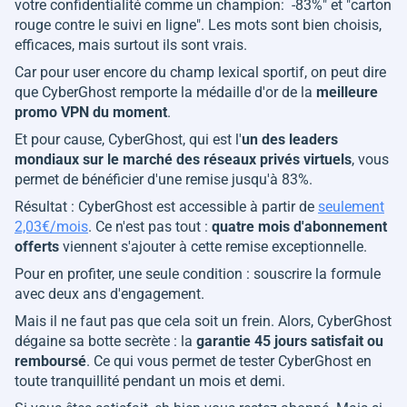
votre confidentialité comme un champion: -83%
" et "
carton
rouge contre le suivi en ligne
". Les mots sont bien choisis,
efficaces, mais surtout ils sont vrais.
Car pour user encore du champ lexical sportif, on peut dire
que CyberGhost remporte la médaille d'or de la
meilleure
promo VPN du moment
.
Et pour cause, CyberGhost, qui est l'
un des leaders
mondiaux sur le marché des réseaux privés virtuels
, vous
permet de bénéficier d'une remise jusqu'à 83%.
Résultat : CyberGhost est accessible à partir de
seulement
2,03€/mois
. Ce n'est pas tout :
quatre mois d'abonnement
offerts
viennent s'ajouter à cette remise exceptionnelle.
Pour en profiter, une seule condition : souscrire la formule
avec deux ans d'engagement.
Mais il ne faut pas que cela soit un frein. Alors, CyberGhost
dégaine sa botte secrète : la
garantie 45 jours satisfait ou
remboursé
. Ce qui vous permet de tester CyberGhost en
toute tranquillité pendant un mois et demi.