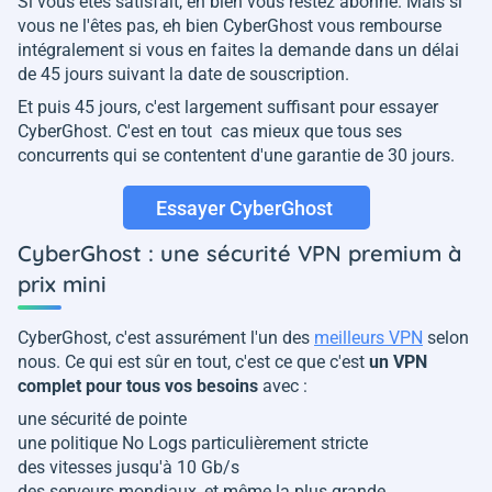
Si vous êtes satisfait, eh bien vous restez abonné. Mais si
vous ne l'êtes pas, eh bien CyberGhost vous rembourse
intégralement si vous en faites la demande dans un délai
de 45 jours suivant la date de souscription.
Et puis 45 jours, c'est largement suffisant pour essayer
CyberGhost. C'est en tout cas mieux que tous ses
concurrents qui se contentent d'une garantie de 30 jours.
Essayer CyberGhost
CyberGhost : une sécurité VPN premium à
prix mini
CyberGhost, c'est assurément l'un des
meilleurs VPN
selon
nous. Ce qui est sûr en tout, c'est ce que c'est
un VPN
complet pour tous vos besoins
avec :
une sécurité de pointe
une politique No Logs particulièrement stricte
des vitesses jusqu'à 10 Gb/s
des serveurs mondiaux, et même la plus grande