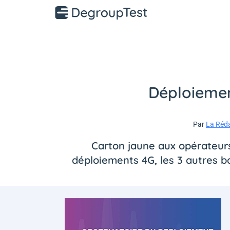
Déploiement
Par
La Réd
Carton jaune aux opérateurs
déploiements 4G, les 3 autres b