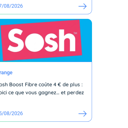
7/08/2026
range
osh Boost Fibre coûte 4 € de plus :
oici ce que vous gagnez… et perdez
5/08/2026