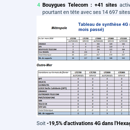
Bouygues Telecom : +41 sites
acti
pourtant en tête avec ses 14 697 sites
Soit
-19,5% d'activations 4G dans l'Hex