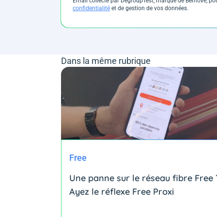
Email collecté par DegroupTest, marque de Bemove, pour
confidentialité
et de gestion de vos données.
Dans la même rubrique
Free
Une panne sur le réseau fibre Free 
Ayez le réflexe Free Proxi