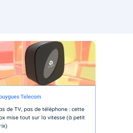
ouygues Telecom
as de TV, pas de téléphone : cette
ox mise tout sur la vitesse (à petit
rix)