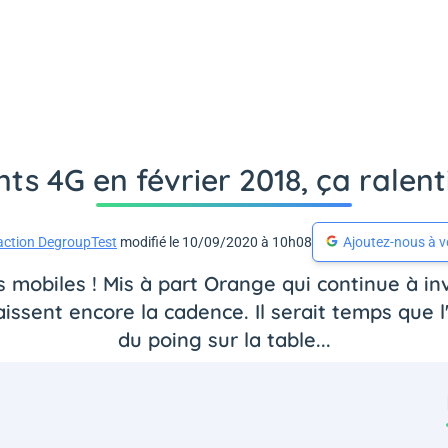
s 4G en février 2018, ça ralenti
action DegroupTest
modifié le 10/09/2020 à 10h08
Ajoutez-nous à v
 mobiles ! Mis à part Orange qui continue à i
aissent encore la cadence. Il serait temps que
du poing sur la table...