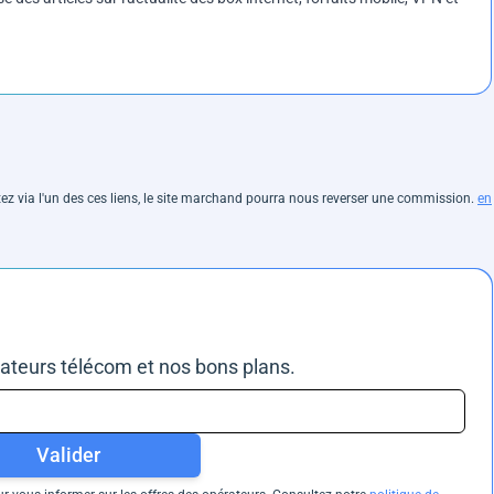
hetez via l'un des ces liens, le site marchand pourra nous reverser une commission.
en
rateurs télécom et nos bons plans.
Valider