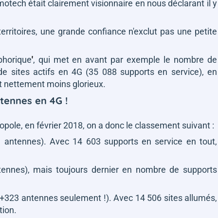
otech était clairement visionnaire en nous déclarant il y
erritoires, une grande confiance n'exclut pas une petite
phorique
'
, qui met en avant par exemple le nombre de
de sites actifs en 4G (35 088 supports en service), en
st nettement moins glorieux.
ntennes en 4G !
opole, en février 2018, on a donc le classement suivant :
 antennes). Avec 14 603 supports en service en tout,
ennes), mais toujours dernier en nombre de supports
(+323 antennes seulement !). Avec 14 506 sites allumés,
tion.