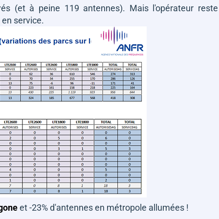
vés (et à peine 119 antennes). Mais l'opérateur reste
 en service.
agone
et -23% d'antennes en métropole allumées !