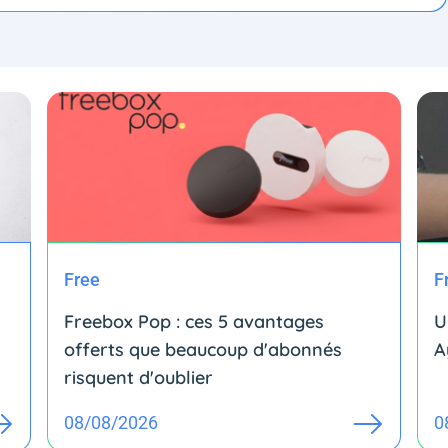
Free
F
Freebox Pop : ces 5 avantages
U
offerts que beaucoup d'abonnés
A
risquent d'oublier
08/08/2026
0