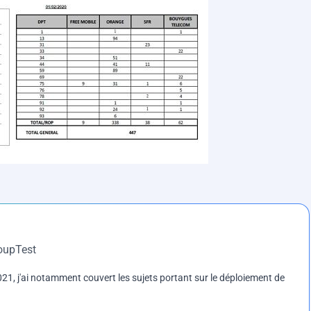
roupTest
1, j'ai notamment couvert les sujets portant sur le déploiement de