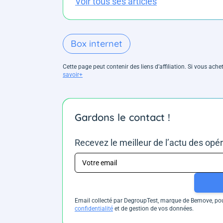
Voir tous ses articles
Box internet
Cette page peut contenir des liens d’affiliation. Si vous ac
savoir+
Gardons le contact !
Recevez le meilleur de l’actu des opé
Email collecté par DegroupTest, marque de Bemove, pour
confidentialité
et de gestion de vos données.