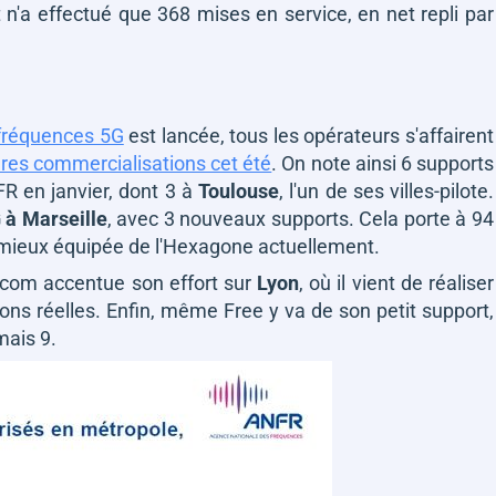
 n'a effectué que 368 mises en service, en net repli par
 fréquences 5G
est lancée, tous les opérateurs s'affairent
res commercialisations cet été
. On note ainsi 6 supports
R en janvier, dont 3 à
Toulouse
, l'un de ses villes-pilote.
 à Marseille
, avec 3 nouveaux supports. Cela porte à 94
la mieux équipée de l'Hexagone actuellement.
ecom accentue son effort sur
Lyon
, où il vient de réaliser
ons réelles. Enfin, même Free y va de son petit support,
mais 9.