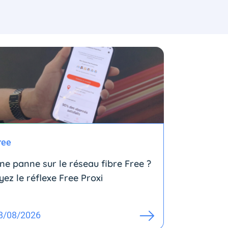
ree
ne panne sur le réseau fibre Free ?
yez le réflexe Free Proxi
8/08/2026