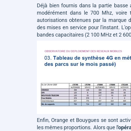
Déjà bien fournis dans la partie basse
modérément dans le 700 Mhz, voire t
autorisations obtenues par la marque d
des mises en service pour l'instant. L'op
bandes capacitaires (2 100 MHz et 2 60
Enfin, Orange et Bouygues se sont acti
les mêmes proportions. Alors que l
'opér