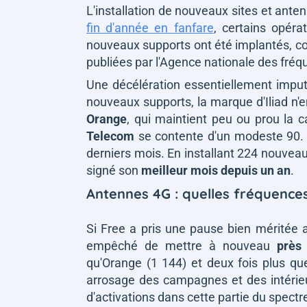
L'installation de nouveaux sites et ante
fin d'année en fanfare
, certains opéra
nouveaux supports ont été implantés, co
publiées par l'Agence nationale des fréq
Une décélération essentiellement impu
nouveaux supports, la marque d'Iliad n'en
Orange
, qui maintient peu ou prou la
Telecom
se contente d'un modeste 90. 
derniers mois. En installant 224 nouveau
signé son
meilleur mois depuis un an
.
Antennes 4G : quelles fréquences
Si Free a pris une pause bien méritée a
empêché de mettre à nouveau
près
qu'Orange (1 144) et deux fois plus qu
arrosage des campagnes et des intérie
d'activations dans cette partie du spectr