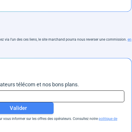
hetez via l'un des ces liens, le site marchand pourra nous reverser une commission.
en
rateurs télécom et nos bons plans.
Valider
 vous informer sur les offres des opérateurs. Consultez notre
politique de