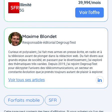
39,99€/mois
Illimité
5G
Voir l'offre
Maxime Blondet
Responsable éditorial DegroupTest
Curieux et polyvalent, j’ai fait mes armes en presse écrite, en radio et à
la télévision avant de plonger dans la rédaction web. Du fait divers aux
grands enjeux de société, en passant par le divertissement, j’ai exploré
des thématiques très variées. Depuis 2019, j’ai rejoint DegroupTest
pour décrypter l’univers des télécommunications, un secteur en
constante évolution que je prends toujours autant de plaisir à explorer.
Voir tous ses articles
Forfaits mobile
SFR
Cette page peut contenir des liens d’affiliation. Si vous achetez via l'un des