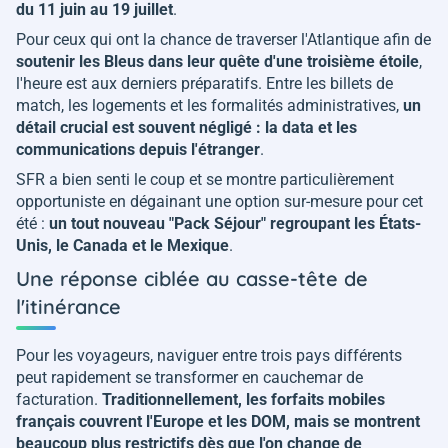
du 11 juin au 19 juillet
.
Pour ceux qui ont la chance de traverser l'Atlantique afin de
soutenir les Bleus dans leur quête d'une troisième étoile
,
l'heure est aux derniers préparatifs. Entre les billets de
match, les logements et les formalités administratives,
un
détail crucial est souvent négligé : la data et les
communications depuis l'étranger
.
SFR a bien senti le coup et se montre particulièrement
opportuniste en dégainant une option sur-mesure pour cet
été :
un tout nouveau "Pack Séjour" regroupant les États-
Unis, le Canada et le Mexique
.
Une réponse ciblée au casse-tête de
l'itinérance
Pour les voyageurs, naviguer entre trois pays différents
peut rapidement se transformer en cauchemar de
facturation.
Traditionnellement, les forfaits mobiles
français couvrent l'Europe et les DOM, mais se montrent
beaucoup plus restrictifs dès que l'on change de