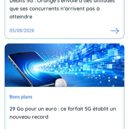
Débits 5G : Orange s'envole à des altitudes
que ses concurrents n’arrivent pas à
atteindre
05/08/2026
Bons plans
29 Go pour un euro : ce forfait 5G établit un
nouveau record