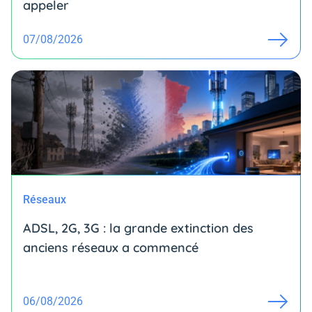
appeler
07/08/2026
Réseaux
ADSL, 2G, 3G : la grande extinction des
anciens réseaux a commencé
06/08/2026