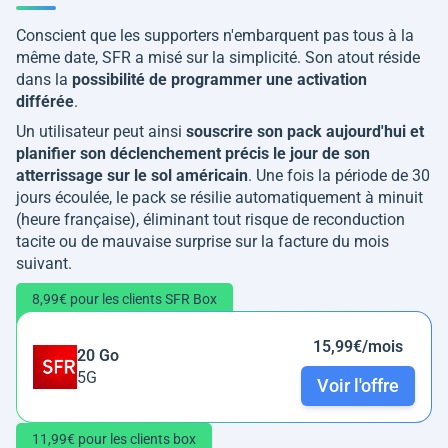
Conscient que les supporters n'embarquent pas tous à la
même date, SFR a misé sur la simplicité. Son atout réside
dans la
possibilité de programmer une activation
différée
.
Un utilisateur peut ainsi
souscrire son pack aujourd'hui et
planifier son déclenchement précis le jour de son
atterrissage sur le sol américain
. Une fois la période de 30
jours écoulée, le pack se résilie automatiquement à minuit
(heure française), éliminant tout risque de reconduction
tacite ou de mauvaise surprise sur la facture du mois
suivant.
8,99€ pour les clients SFR Box
15,99€/mois
20 Go
5G
Voir l'offre
11,99€ pour les clients box