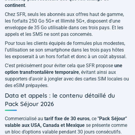
continent
.
Chez SFR, seuls les abonnés aux offres haut de gamme,
les forfaits 250 Go 5G+ et Illimité 5G+, disposent d'une
enveloppe de 35 Go utilisable dans ces trois pays. Et les
appels et les SMS ne sont pas concernés.
Pour tous les clients équipés de formules plus modestes,
l'utilisation se son smartphone dans les trois pays hôtes
les exposerait à un hors forfait et donc à un coût abyssal.
C'est précisément pour éviter cela que SFR propose
une
option transfrontalière temporaire
, évitant ainsi aux
supporters d'avoir à jongler avec des cartes SIM locales ou
des eSIM prépayées.
Data et appels : le contenu détaillé du
Pack Séjour 2026
Commercialisé au
tarif fixe de 30 euros
, ce
"Pack Séjour"
valable aux USA, Canada et Mexique
se présente comme
un bloc d’options valable pendant 30 jours consécutifs.