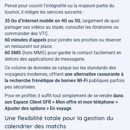
Pensé pour couvrir l'intégralité ou la majeure partie du
tournoi, il intègre les services suivants :
35 Go d’Internet mobile en 4G ou 5G
, largement de quoi
partager ses vidéos au stade, consulter les itinéraires ou
commander des VTC.
60 minutes d'appels
pour joindre ses proches ou réserver
un restaurant sur place.
60 SMS
(hors MMS) pour garder le contact facilement en
dehors des applications de messagerie.
Ce volume de données se calque sur les standards des
voyageurs modernes, offrant
une alternative rassurante à
la recherche frénétique de bornes Wi-Fi
publiques parfois
peu sécurisées.
Pour en profiter, il suffit tout simplement de se rendre
dans
son Espace Client SFR > Mon offre et mon téléphone >
Ajouter des options > En voyage
.
Une flexibilité totale pour la gestion du
calendrier des matchs