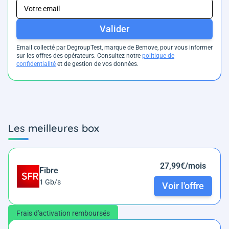
Valider
Email collecté par DegroupTest, marque de Bemove, pour vous informer
sur les offres des opérateurs. Consultez notre
politique de
confidentialité
et de gestion de vos données.
Les meilleures box
27,99€/mois
Fibre
1 Gb/s
Voir l'offre
Frais d'activation remboursés