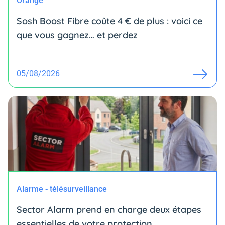
Orange
Sosh Boost Fibre coûte 4 € de plus : voici ce
que vous gagnez… et perdez
05/08/2026
Alarme - télésurveillance
Sector Alarm prend en charge deux étapes
essentielles de votre protection