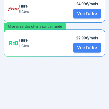
24,99€/mois
Fibre
5 Gb/s
Voir l'offre
Mise en service offerte sur demande
22,99€/mois
Fibre
1 Gb/s
Voir l'offre