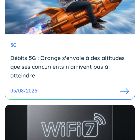
5G
Débits 5G : Orange s'envole à des altitudes
que ses concurrents n’arrivent pas à
atteindre
05/08/2026