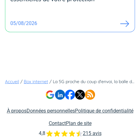
05/08/2026
Accueil
/
Box internet
/
La 5G proche du coup d'envoi, la balle dans le camp des opérateurs
À propos
Données personnelles
Politique de confidentialité
Contact
Plan de site
4,8
215 avis