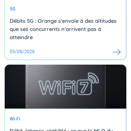
5G
Débits 5G : Orange s'envole à des altitudes
que ses concurrents n’arrivent pas à
atteindre
05/08/2026
Wi-Fi
Débit, latence, stabilité : ce que le MLO du