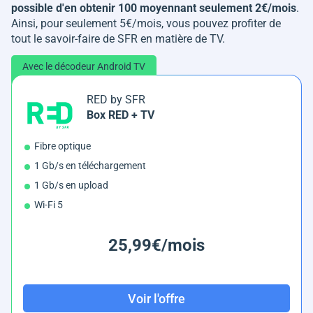
possible d'en obtenir 100 moyennant seulement 2€/mois
.
Ainsi, pour seulement 5€/mois, vous pouvez profiter de
tout le savoir-faire de SFR en matière de TV.
Avec le décodeur Android TV
RED by SFR
Box RED + TV
Fibre optique
1 Gb/s en téléchargement
1 Gb/s en upload
Wi-Fi 5
25,99€/mois
Voir l'offre