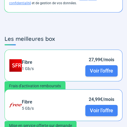
confidentialité
et de gestion de vos données.
Les meilleures box
27,99€/mois
Fibre
1 Gb/s
Voir l'offre
Frais d'activation remboursés
24,99€/mois
Fibre
5 Gb/s
Voir l'offre
Mise en service offerte sur demande