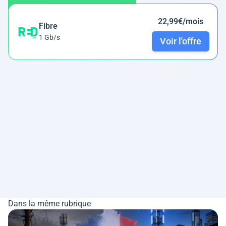
22,99€/mois
Fibre
1 Gb/s
Voir l'offre
Dans la même rubrique