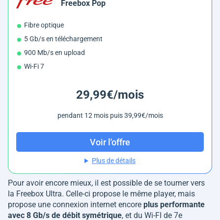
Freebox Pop
Fibre optique
5 Gb/s en téléchargement
900 Mb/s en upload
Wi-Fi 7
29,99€/mois
pendant 12 mois puis 39,99€/mois
Voir l'offre
Plus de détails
Pour avoir encore mieux, il est possible de se tourner vers
la Freebox Ultra. Celle-ci propose le même player, mais
propose une connexion internet encore
plus performante
avec 8 Gb/s de débit symétrique
, et du Wi-FI de 7e