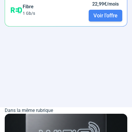
22,99€/mois
Fibre
1 Gb/s
Voir l'offre
Dans la même rubrique