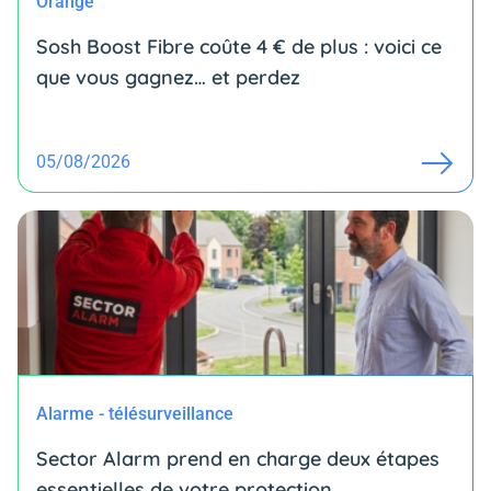
Orange
Sosh Boost Fibre coûte 4 € de plus : voici ce
que vous gagnez… et perdez
05/08/2026
Alarme - télésurveillance
Sector Alarm prend en charge deux étapes
essentielles de votre protection