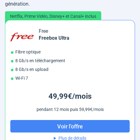
génération.
Netflix, Prime Vidéo, Disney+ et Canal+ inclus
Free
Freebox Ultra
Fibre optique
8 Gb/s en téléchargement
8 Gb/s en upload
Wi-Fi 7
49,99€/mois
pendant 12 mois puis 59,99€/mois
Voir l'offre
Plus de détails