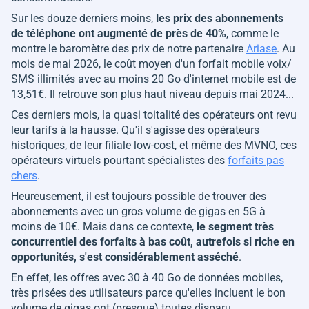
Sur les douze derniers moins,
les prix des abonnements
de téléphone ont augmenté de près de 40%
, comme le
montre le baromètre des prix de notre partenaire
Ariase
. Au
mois de mai 2026, le coût moyen d'un forfait mobile voix/
SMS illimités avec au moins 20 Go d'internet mobile est de
13,51€. Il retrouve son plus haut niveau depuis mai 2024...
Ces derniers mois, la quasi toitalité des opérateurs ont revu
leur tarifs à la hausse. Qu'il s'agisse des opérateurs
historiques, de leur filiale low-cost, et même des MVNO, ces
opérateurs virtuels pourtant spécialistes des
forfaits pas
chers
.
Heureusement, il est toujours possible de trouver des
abonnements avec un gros volume de gigas en 5G à
moins de 10€. Mais dans ce contexte,
le segment très
concurrentiel des forfaits à bas coût, autrefois si riche en
opportunités, s'est considérablement asséché
.
En effet, les offres avec 30 à 40 Go de données mobiles,
très prisées des utilisateurs parce qu'elles incluent le bon
volume de gigas ont (presque) toutes disparu.