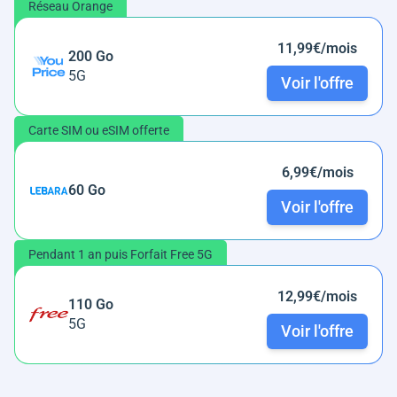
Réseau Orange
11,99€/mois
200 Go
5G
Voir l'offre
Carte SIM ou eSIM offerte
6,99€/mois
60 Go
Voir l'offre
Pendant 1 an puis Forfait Free 5G
12,99€/mois
110 Go
5G
Voir l'offre