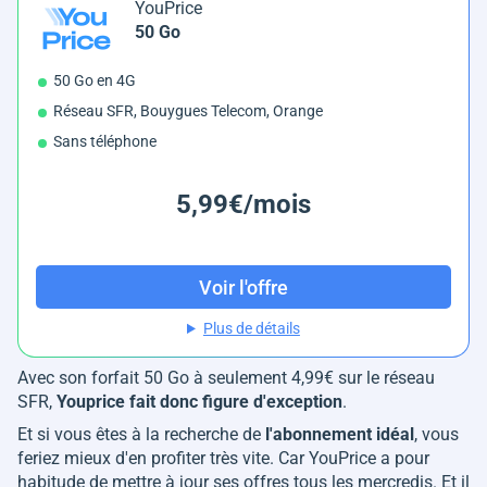
YouPrice
50 Go
50 Go en 4G
Réseau SFR, Bouygues Telecom, Orange
Sans téléphone
5,99€/mois
Voir l'offre
Plus de détails
Avec son forfait 50 Go à seulement 4,99€ sur le réseau
SFR,
Youprice fait donc figure d'exception
.
Et si vous êtes à la recherche de
l'abonnement idéal
, vous
feriez mieux d'en profiter très vite. Car YouPrice a pour
habitude de mettre à jour ses offres tous les mercredis. Et il