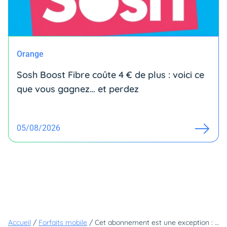
Orange
Sosh Boost Fibre coûte 4 € de plus : voici ce
que vous gagnez… et perdez
05/08/2026
Accueil
/
Forfaits mobile
/
Cet abonnement est une exception : c'est le seul forfait illimité à moins de 5€qui résiste à la hausse des prix