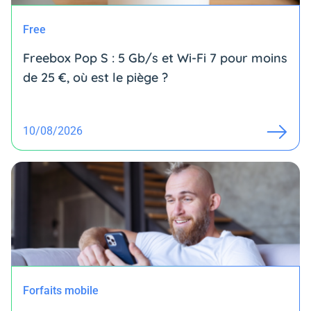
Free
Freebox Pop S : 5 Gb/s et Wi-Fi 7 pour moins
de 25 €, où est le piège ?
10/08/2026
Forfaits mobile