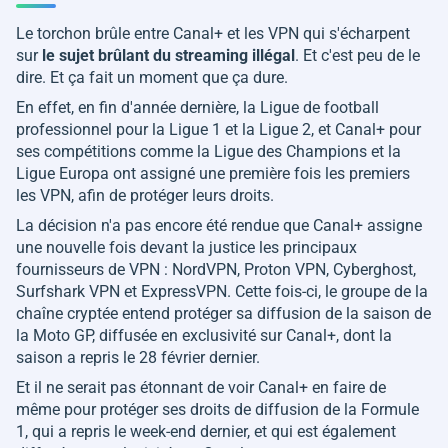
Le torchon brûle entre Canal+ et les VPN qui s'écharpent
sur
le sujet brûlant du streaming illégal
. Et c'est peu de le
dire. Et ça fait un moment que ça dure.
En effet, en fin d'année dernière, la Ligue de football
professionnel pour la Ligue 1 et la Ligue 2, et Canal+ pour
ses compétitions comme la Ligue des Champions et la
Ligue Europa ont assigné une première fois les premiers
les VPN, afin de protéger leurs droits.
La décision n'a pas encore été rendue que Canal+ assigne
une nouvelle fois devant la justice les principaux
fournisseurs de VPN : NordVPN, Proton VPN, Cyberghost,
Surfshark VPN et ExpressVPN. Cette fois-ci, le groupe de la
chaîne cryptée entend protéger sa diffusion de la saison de
la Moto GP, diffusée en exclusivité sur Canal+, dont la
saison a repris le 28 février dernier.
Et il ne serait pas étonnant de voir Canal+ en faire de
même pour protéger ses droits de diffusion de la Formule
1, qui a repris le week-end dernier, et qui est également