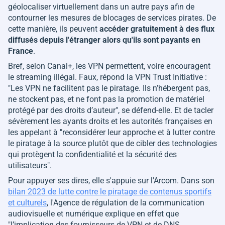
géolocaliser virtuellement dans un autre pays afin de
contourner les mesures de blocages de services pirates. De
cette manière, ils peuvent
accéder gratuitement à des flux
diffusés depuis l'étranger alors qu'ils sont payants en
France
.
Bref, selon Canal+, les VPN permettent, voire encouragent
le streaming illégal. Faux, répond la VPN Trust Initiative :
"
Les VPN ne facilitent pas le piratage. Ils n’hébergent pas,
ne stockent pas, et ne font pas la promotion de matériel
protégé par des droits d’auteur
", se défend-elle. Et de tacler
sévèrement les ayants droits et les autorités françaises en
les appelant à "
reconsidérer leur approche et à lutter contre
le piratage à la source plutôt que de cibler des technologies
qui protègent la confidentialité et la sécurité des
utilisateurs
".
Pour appuyer ses dires, elle s'appuie sur l'Arcom. Dans son
bilan 2023 de lutte contre le piratage de contenus sportifs
et culturels
, l'Agence de régulation de la communication
audiovisuelle et numérique explique en effet que
"
l’implication des fournisseurs de VPN et de DNS