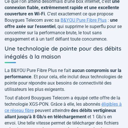
Ce que l'on attend désormais d'une box internet, c'est
une
connexion fiable, extrêmement rapide et une excellente
couverture en Wi-Fi
. C'est exactement ce que propose
Bouygues Telecom avec sa
B&YOU Pure Fibre Plus
:
une
offre axée sur l'essentiel
, qui supprime le superflu pour se
concentrer sur la performance brute, le tout sans
engagement et à un tarif défiant toute concurrence.
Une technologie de pointe pour des débits
inégalés à la maison
La B&YOU Pure Fibre Plus ne fait
aucun compromis sur la
performance
. Et pour cela, elle inclut deux technologies de
pointe pour répondre aux besoins de connectivité des
utilisateurs les plus exigeants.
Tout d'abord Bouygues Telecom a équipé cette offre de la
technologie XGS-PON. Grâce à elle, les abonnés
éligibles à
ce réseau fibre
peuvent atteindre
des débits vertigineux
allant jusqu'à 8 Gb/s en téléchargement
et 1 Gb/s en
envoi. Une telle vitesse permet de télécharger des fichiers