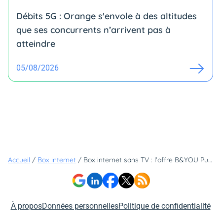
Débits 5G : Orange s'envole à des altitudes
que ses concurrents n’arrivent pas à
atteindre
05/08/2026
Accueil
/
Box internet
/
Box internet sans TV : l'offre B&YOU Pure Fibre Plus met le paquet sur la vitesse et le Wi-Fi
À propos
Données personnelles
Politique de confidentialité