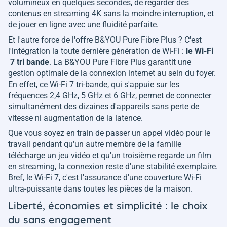
volumineux en quelques secondes, de regarder des
contenus en streaming 4K sans la moindre interruption, et
de jouer en ligne avec une fluidité parfaite.
Et l'autre force de l'offre B&YOU Pure Fibre Plus ? C'est
l'intégration la toute dernière génération de Wi-Fi :
le Wi-Fi
7 tri bande
. La B&YOU Pure Fibre Plus garantit une
gestion optimale de la connexion internet au sein du foyer.
En effet, ce Wi-Fi 7 tri-bande, qui s'appuie sur les
fréquences 2,4 GHz, 5 GHz et 6 GHz, permet de connecter
simultanément des dizaines d'appareils sans perte de
vitesse ni augmentation de la latence.
Que vous soyez en train de passer un appel vidéo pour le
travail pendant qu'un autre membre de la famille
télécharge un jeu vidéo et qu'un troisième regarde un film
en streaming, la connexion reste d'une stabilité exemplaire.
Bref, le Wi-Fi 7, c'est l'assurance d'une couverture Wi-Fi
ultra-puissante dans toutes les pièces de la maison.
Liberté, économies et simplicité : le choix
du sans engagement