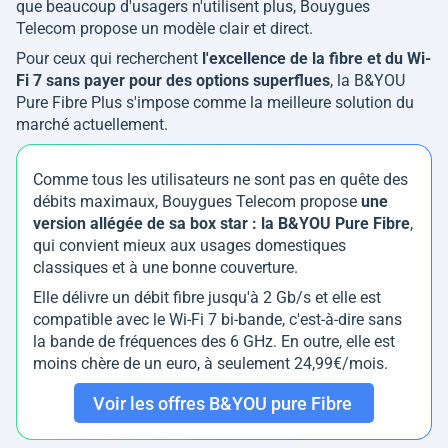
que beaucoup d'usagers n'utilisent plus, Bouygues
Telecom propose un modèle clair et direct.
Pour ceux qui recherchent
l'excellence de la fibre et du Wi-
Fi 7 sans payer pour des options superflues
, la B&YOU
Pure Fibre Plus s'impose comme la meilleure solution du
marché actuellement.
Comme tous les utilisateurs ne sont pas en quête des
débits maximaux, Bouygues Telecom propose
une
version allégée de sa box star : la B&YOU Pure Fibre
,
qui convient mieux aux usages domestiques
classiques et à une bonne couverture.
Elle délivre un débit fibre jusqu'à 2 Gb/s et elle est
compatible avec le Wi-Fi 7 bi-bande, c'est-à-dire sans
la bande de fréquences des 6 GHz. En outre, elle est
moins chère de un euro, à seulement 24,99€/mois.
Voir les offres B&YOU pure Fibre