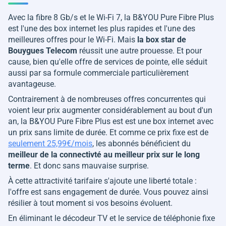
Avec la fibre 8 Gb/s et le Wi-Fi 7, la B&YOU Pure Fibre Plus
est l'une des box internet les plus rapides et l'une des
meilleures offres pour le Wi-Fi. Mais
la box star de
Bouygues Telecom
réussit une autre prouesse. Et pour
cause, bien qu'elle offre de services de pointe, elle séduit
aussi par sa formule commerciale particulièrement
avantageuse.
Contrairement à de nombreuses offres concurrentes qui
voient leur prix augmenter considérablement au bout d'un
an, la B&YOU Pure Fibre Plus est est une box internet avec
un prix sans limite de durée. Et comme ce prix fixe est de
seulement 25,99€/mois
, les abonnés bénéficient du
meilleur de la connectivté au meilleur prix sur le long
terme
. Et donc sans mauvaise surprise.
À cette attractivité tarifaire s'ajoute une liberté totale :
l'offre est sans engagement de durée. Vous pouvez ainsi
résilier à tout moment si vos besoins évoluent.
En éliminant le décodeur TV et le service de téléphonie fixe