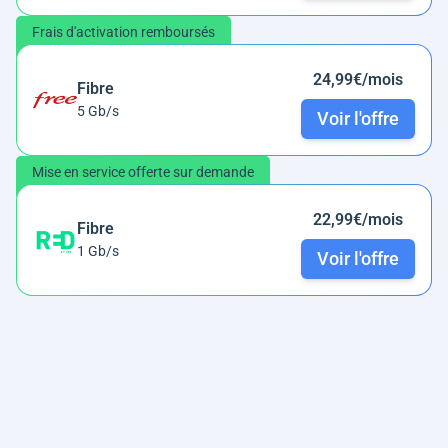
Frais d'activation remboursés
24,99€/mois
Fibre
5 Gb/s
Voir l'offre
Mise en service offerte sur demande
22,99€/mois
Fibre
1 Gb/s
Voir l'offre