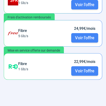
1 Gb/s
Voir l'offre
Frais d'activation remboursés
24,99€/mois
Fibre
5 Gb/s
Voir l'offre
Mise en service offerte sur demande
22,99€/mois
Fibre
1 Gb/s
Voir l'offre