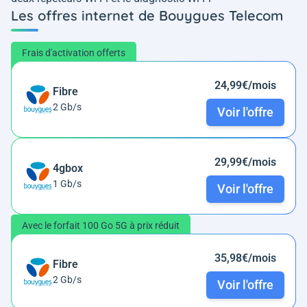
Les offres internet de Bouygues Telecom
Frais d'activation offerts
24,99€/mois
Fibre
2 Gb/s
Voir l'offre
29,99€/mois
4gbox
1 Gb/s
Voir l'offre
Avec le forfait 100 Go 5G à prix réduit
35,98€/mois
Fibre
2 Gb/s
Voir l'offre