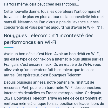
Parfois même, cela peut créer des frictions...
Cette nouvelle donne, tous les opérateurs l'ont compris et
travaillent de plus en plus autour de la connectivité internet
sans-fil. Néanmoins, l'un d'eux a pris de l'avance sur ses
concurrents et vous permet aujourd'hui d'avoir le Wi-Fi N°1.
Bouygues Telecom : n°1 incontesté des
performances en Wi-Fi
Avoir un bon débit, c'est bien. Avoir un bon débit en Wi-Fi,
qui est le type de connexion à Internet le plus utilisé par les
Français, c'est encore mieux. Or, en matière de Wi-Fi, vous
allez voir qu'un opérateur fait bien mieux que tous les
autres. Cet opérateur, c'est Bouygues Telecom.
Depuis plusieurs années, notre partenaire, l'institut de
mesures nPerf, publie un baromètre Wi-Fi des connexions
internet résidentielles en France métropolitaine. Or depuis
2021, Bouygues Telecom arrive en tête de ce baromètre et
renforce même à chaque fois sa position de leader. Lors de