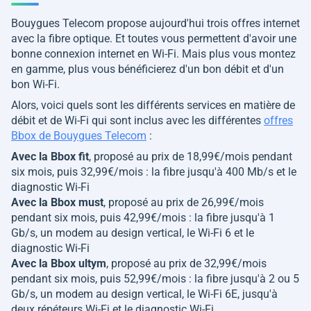
Bouygues Telecom propose aujourd'hui trois offres internet
avec la fibre optique. Et toutes vous permettent d'avoir une
bonne connexion internet en Wi-Fi. Mais plus vous montez
en gamme, plus vous bénéficierez d'un bon débit et d'un
bon Wi-Fi.
Alors, voici quels sont les différents services en matière de
débit et de Wi-Fi qui sont inclus avec les différentes
offres
Bbox de Bouygues Telecom
:
Avec la Bbox fit
, proposé au prix de 18,99€/mois pendant
six mois, puis 32,99€/mois : la fibre jusqu'à 400 Mb/s et le
diagnostic Wi-Fi
Avec la Bbox must
, proposé au prix de 26,99€/mois
pendant six mois, puis 42,99€/mois : la fibre jusqu'à 1
Gb/s, un modem au design vertical, le Wi-Fi 6 et le
diagnostic Wi-Fi
Avec la Bbox ultym
, proposé au prix de 32,99€/mois
pendant six mois, puis 52,99€/mois : la fibre jusqu'à 2 ou 5
Gb/s, un modem au design vertical, le Wi-Fi 6E, jusqu'à
deux répéteurs Wi-Fi et le diagnostic Wi-Fi