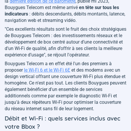
la
dernière édition de ce baromètre
, publié mi 2023,
Bouygues Telecom est même arrivé
en tête sur tous les
indicateurs
: débits descendants, débits montants, latence,
navigation web et streaming vidéo.
"
Ces excellents résultats sont le fruit des choix stratégiques
de Bouygues Telecom : des investissements réseaux et le
développement de box centré autour d’une connectivité et
d’un Wi-Fi de qualité, afin d’offrir à ses clients la meilleure
expérience d’usage
", se réjouit l'opérateur.
Bouygues Telecom a en effet été l'un des premiers à
proposer
le Wi-Fi 6 et le Wi-Fi 6E
et des modems avec un
design vertical offrant une couverture Wi-Fi plus étendue et
homogène. Ce n'est pas tout. Les clients Bouygues peuvent
également bénéficier d'un ensemble de services
additionnels comme par exemple le diagnostic Wi-Fi et
jusqu'à deux répéteurs Wi-Fi pour optimiser la couverture
du réseau internet sans fil de leur logement.
Débit et Wi-Fi : quels services inclus avec
votre Bbox ?