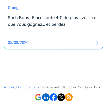
Orange
Sosh Boost Fibre coûte 4 € de plus : voici ce
que vous gagnez… et perdez
05/08/2026
Accueil
/
Box internet
/
Box internet : démarrez l'année du bon pied et passez au Wi-Fi N°1