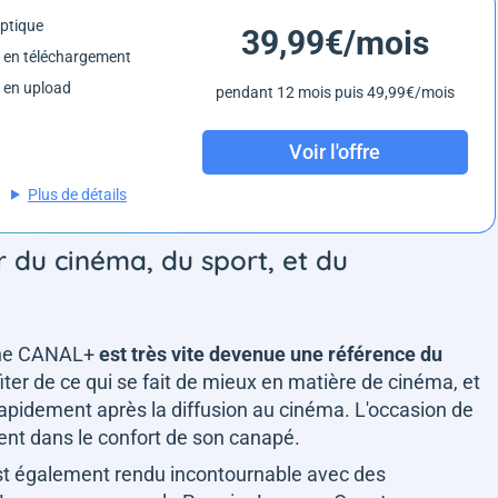
optique
39,99€/mois
 en téléchargement
 en upload
pendant 12 mois puis 49,99€/mois
Voir l'offre
Plus de détails
 du cinéma, du sport, et du
aîne CANAL+
est très vite devenue une référence du
fiter de ce qui se fait de mieux en matière de cinéma, et
apidement après la diffusion au cinéma. L'occasion de
ment dans le confort de son canapé.
st également rendu incontournable avec des