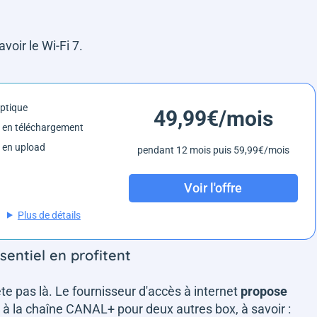
voir le Wi-Fi 7.
optique
49,99€/mois
 en téléchargement
 en upload
pendant 12 mois puis 59,99€/mois
Voir l'offre
Plus de détails
entiel en profitent
te pas là. Le fournisseur d'accès à internet
propose
à la chaîne CANAL+ pour deux autres box, à savoir :