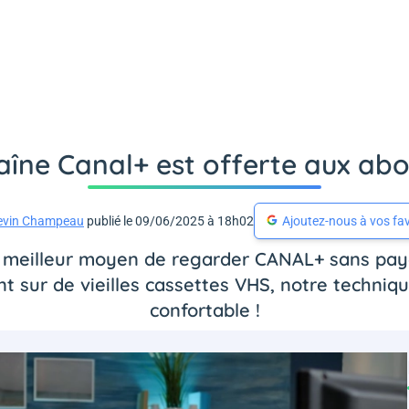
haîne Canal+ est offerte aux ab
evin Champeau
publié le 09/06/2025 à 18h02
Ajoutez-nous à vos fav
 le meilleur moyen de regarder CANAL+ sans pay
t sur de vieilles cassettes VHS, notre technique
confortable !