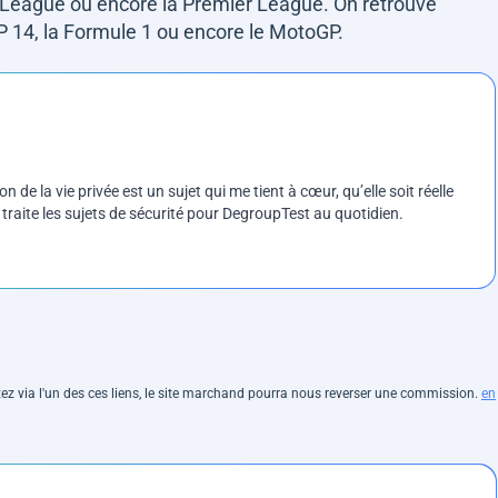
ague ou encore la Premier League. On retrouve
 14, la Formule 1 ou encore le MotoGP.
on de la vie privée est un sujet qui me tient à cœur, qu’elle soit réelle
e traite les sujets de sécurité pour DegroupTest au quotidien.
hetez via l'un des ces liens, le site marchand pourra nous reverser une commission.
en