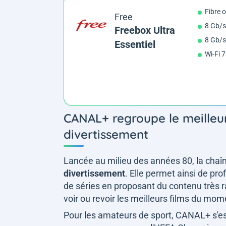
Fibre 
Free
8 Gb/s
Freebox Ultra
8 Gb/s
Essentiel
Wi-Fi 7
CANAL+ regroupe le meilleur
divertissement
Lancée au milieu des années 80, la ch
divertissement
. Elle permet ainsi de pro
de séries en proposant du contenu très r
voir ou revoir les meilleurs films du mo
Pour les amateurs de sport, CANAL+ s'e