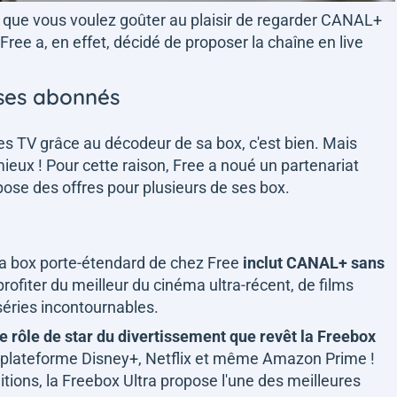
t que vous voulez goûter au plaisir de regarder CANAL+
. Free a, en effet, décidé de proposer la chaîne en live
 ses abonnés
es TV grâce au décodeur de sa box, c'est bien. Mais
ieux ! Pour cette raison, Free a noué un partenariat
pose des offres pour plusieurs de ses box.
a box porte-étendard de chez Free
inclut CANAL+ sans
profiter du meilleur du cinéma ultra-récent, de films
séries incontournables.
le rôle de star du divertissement que revêt la Freebox
 la plateforme Disney+, Netflix et même Amazon Prime !
itions, la Freebox Ultra propose l'une des meilleures