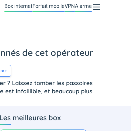
Box internet
Forfait mobile
VPN
Alarme
onnés de cet opérateur
oris
er ? Laissez tomber les passoires
 est infaillible, et beaucoup plus
Les meilleures box