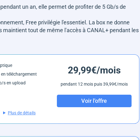
 pendant un an, elle permet de profiter de 5 Gb/s de
nnement, Free privilégie l'essentiel. La box ne donne
is maintient tout de même l'accès à CANAL+ pendant les
optique
29,99€/mois
 en téléchargement
/s en upload
pendant 12 mois puis 39,99€/mois
Voir l'offre
Plus de détails