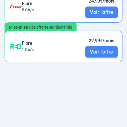
24,99€/mois
Fibre
5 Gb/s
Voir l'offre
Mise en service offerte sur demande
22,99€/mois
Fibre
1 Gb/s
Voir l'offre