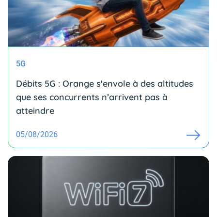
5G
Débits 5G : Orange s'envole à des altitudes
que ses concurrents n’arrivent pas à
atteindre
05/08/2026