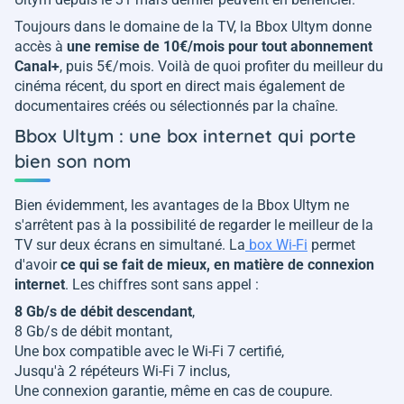
Toujours dans le domaine de la TV, la Bbox Ultym donne
accès à
une remise de 10€/mois pour tout abonnement
Canal+
, puis 5€/mois. Voilà de quoi profiter du meilleur du
cinéma récent, du sport en direct mais également de
documentaires créés ou sélectionnés par la chaîne.
Bbox Ultym : une box internet qui porte
bien son nom
Bien évidemment, les avantages de la Bbox Ultym ne
s'arrêtent pas à la possibilité de regarder le meilleur de la
TV sur deux écrans en simultané. La
box Wi-Fi
permet
d'avoir
ce qui se fait de mieux, en matière de connexion
internet
. Les chiffres sont sans appel :
8 Gb/s de débit descendant
,
8 Gb/s de débit montant,
Une box compatible avec le Wi-Fi 7 certifié,
Jusqu'à 2 répéteurs Wi-Fi 7 inclus,
Une connexion garantie, même en cas de coupure.