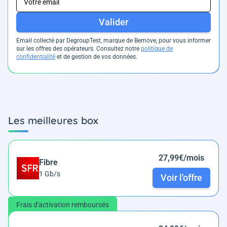
Valider
Email collecté par DegroupTest, marque de Bemove, pour vous informer
sur les offres des opérateurs. Consultez notre
politique de
confidentialité
et de gestion de vos données.
Les meilleures box
27,99€/mois
Fibre
1 Gb/s
Voir l'offre
Frais d'activation remboursés