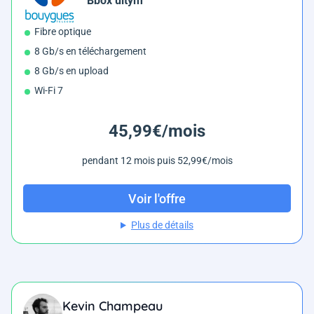
Bbox ultym
Fibre optique
8 Gb/s en téléchargement
8 Gb/s en upload
Wi-Fi 7
45,99€/mois
pendant 12 mois puis 52,99€/mois
Voir l'offre
Plus de détails
Kevin Champeau