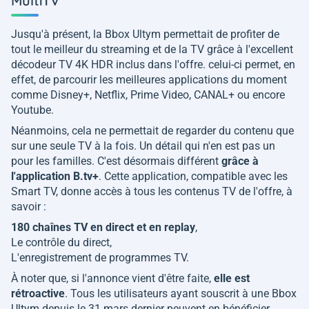
MultiTV
Jusqu'à présent, la Bbox Ultym permettait de profiter de
tout le meilleur du streaming et de la TV grâce à l'excellent
décodeur TV 4K HDR inclus dans l'offre. celui-ci permet, en
effet, de parcourir les meilleures applications du moment
comme Disney+, Netflix, Prime Video, CANAL+ ou encore
Youtube.
Néanmoins, cela ne permettait de regarder du contenu que
sur une seule TV à la fois. Un détail qui n'en est pas un
pour les familles. C'est désormais différent
grâce à
l'application B.tv+
. Cette application, compatible avec les
Smart TV, donne accès à tous les contenus TV de l'offre, à
savoir :
180 chaînes TV en direct et en replay
,
Le contrôle du direct,
L'enregistrement de programmes TV.
À noter que, si l'annonce vient d'être faite,
elle est
rétroactive
. Tous les utilisateurs ayant souscrit à une Bbox
Ultym depuis le 31 mars dernier peuvent en bénéficier.