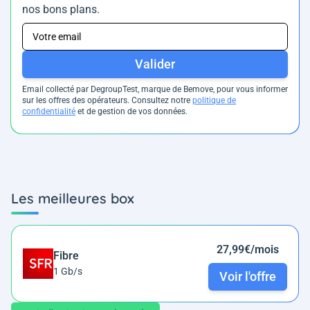
nos bons plans.
Valider
Email collecté par DegroupTest, marque de Bemove, pour vous informer
sur les offres des opérateurs. Consultez notre
politique de
confidentialité
et de gestion de vos données.
Les meilleures box
27,99€/mois
Fibre
1 Gb/s
Voir l'offre