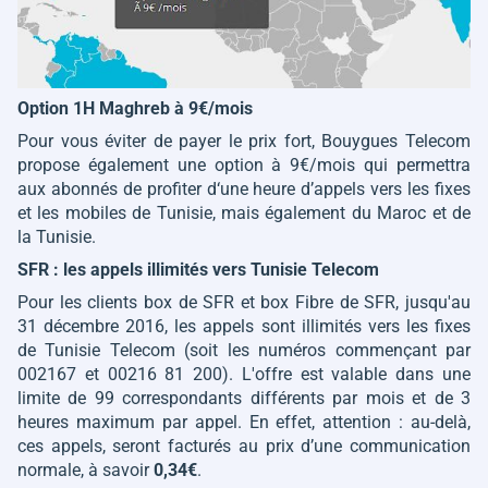
Option 1H Maghreb à 9€/mois
Pour vous éviter de payer le prix fort, Bouygues Telecom
propose également une option à 9€/mois qui permettra
aux abonnés de profiter d‘une heure d’appels vers les fixes
et les mobiles de Tunisie, mais également du Maroc et de
la Tunisie.
SFR : les appels illimités vers Tunisie Telecom
Pour les clients box de SFR et box Fibre de SFR, jusqu'au
31 décembre 2016, les appels sont illimités vers les fixes
de Tunisie Telecom (soit les numéros commençant par
002167 et 00216 81 200). L'offre est valable dans une
limite de 99 correspondants différents par mois et de 3
heures maximum par appel. En effet, attention : au-delà,
ces appels, seront facturés au prix d’une communication
normale, à savoir
0,34€
.