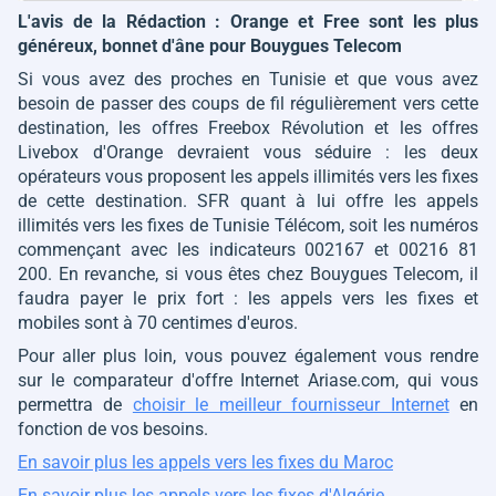
L'avis de la Rédaction : Orange et Free sont les plus
généreux, bonnet d'âne pour Bouygues Telecom
Si vous avez des proches en Tunisie et que vous avez
besoin de passer des coups de fil régulièrement vers cette
destination, les offres Freebox Révolution et les offres
Livebox d'Orange devraient vous séduire : les deux
opérateurs vous proposent les appels illimités vers les fixes
de cette destination. SFR quant à lui offre les appels
illimités vers les fixes de Tunisie Télécom, soit les numéros
commençant avec les indicateurs 002167 et 00216 81
200. En revanche, si vous êtes chez Bouygues Telecom, il
faudra payer le prix fort : les appels vers les fixes et
mobiles sont à 70 centimes d'euros.
Pour aller plus loin, vous pouvez également vous rendre
sur le comparateur d'offre Internet Ariase.com, qui vous
permettra de
choisir le meilleur fournisseur Internet
en
fonction de vos besoins.
En savoir plus les appels vers les fixes du Maroc
En savoir plus les appels vers les fixes d'Algérie