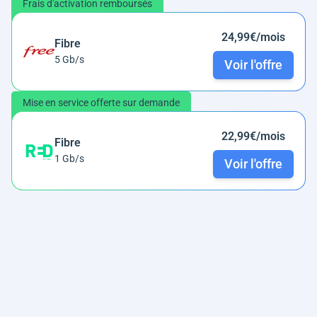
Frais d'activation remboursés
24,99€/mois
Fibre
5 Gb/s
Voir l'offre
Mise en service offerte sur demande
22,99€/mois
Fibre
1 Gb/s
Voir l'offre