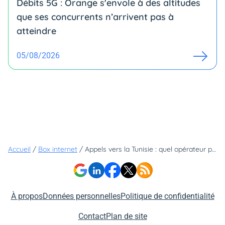
Débits 5G : Orange s'envole à des altitudes
que ses concurrents n’arrivent pas à
atteindre
05/08/2026
Accueil
/
Box internet
/
Appels vers la Tunisie : quel opérateur propose les meilleurs prix ?
À propos
Données personnelles
Politique de confidentialité
Contact
Plan de site