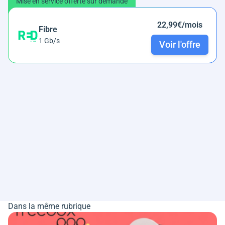
Mise en service offerte sur demande
22,99€/mois
Fibre
1 Gb/s
Voir l'offre
Dans la même rubrique