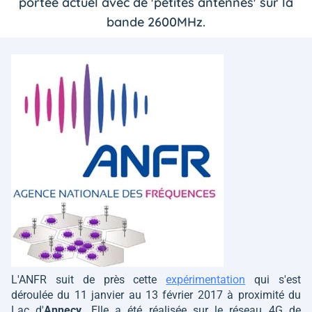
portée actuel avec de 'petites antennes' sur la
bande 2600MHz.
L'ANFR suit de près cette
expérimentation
qui s'est
déroulée du 11 janvier au 13 février 2017 à proximité du
Lac d'
Annecy.
Elle a été réalisée sur le réseau 4G de