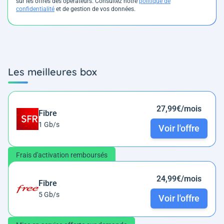
sur les offres des opérateurs. Consultez notre
politique de
confidentialité
et de gestion de vos données.
Les meilleures box
27,99€/mois
Fibre
1 Gb/s
Voir l'offre
Frais d'activation remboursés
24,99€/mois
Fibre
5 Gb/s
Voir l'offre