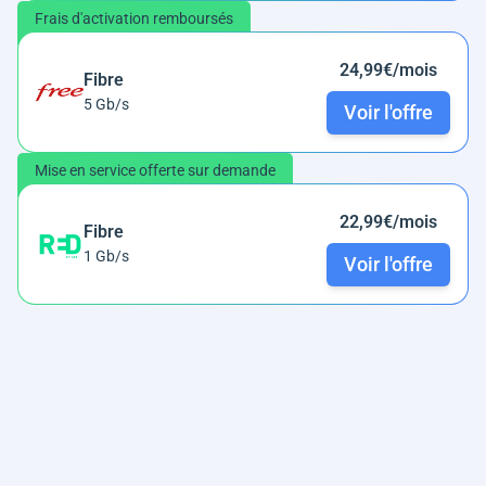
Frais d'activation remboursés
24,99€/mois
Fibre
5 Gb/s
Voir l'offre
Mise en service offerte sur demande
22,99€/mois
Fibre
1 Gb/s
Voir l'offre