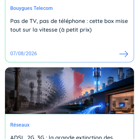
Bouygues Telecom
Pas de TV, pas de téléphone : cette box mise
tout sur la vitesse (à petit prix)
07/08/2026
Réseaux
ADSL, 2G, 3G : la grande extinction des