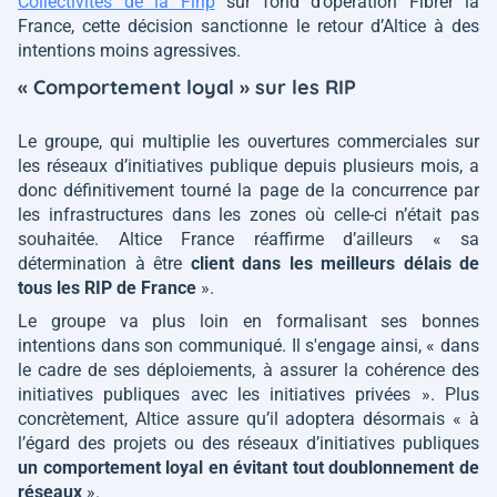
Collectivités de la Firip
sur fond d’opération Fibrer la
France, cette décision sanctionne le retour d’Altice à des
intentions moins agressives.
« Comportement loyal » sur les RIP
Le groupe, qui multiplie les ouvertures commerciales sur
les réseaux d’initiatives publique depuis plusieurs mois, a
donc définitivement tourné la page de la concurrence par
les infrastructures dans les zones où celle-ci n’était pas
souhaitée. Altice France réaffirme d’ailleurs
« sa
détermination à être
client dans les meilleurs délais de
tous les RIP de France
»
.
Le groupe va plus loin en formalisant ses bonnes
intentions dans son communiqué. Il s'engage ainsi,
« dans
le cadre de ses déploiements, à assurer la cohérence des
initiatives publiques avec les initiatives privées »
. Plus
concrètement, Altice assure qu’il adoptera désormais
« à
l’égard des projets ou des réseaux d’initiatives publiques
un comportement loyal en évitant tout doublonnement de
réseaux
»
.