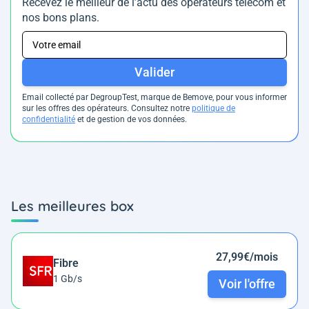
Recevez le meilleur de l’actu des opérateurs télécom et
nos bons plans.
Valider
Email collecté par DegroupTest, marque de Bemove, pour vous informer
sur les offres des opérateurs. Consultez notre
politique de
confidentialité
et de gestion de vos données.
Les meilleures box
27,99€/mois
Fibre
1 Gb/s
Voir l'offre