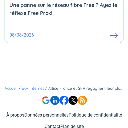
Une panne sur le réseau fibre Free ? Ayez le
réflexe Free Proxi
08/08/2026
Accueil
/
Box internet
/
Altice France et SFR regagnent leur place au sein d'InfraNum
À propos
Données personnelles
Politique de confidentialité
Contact
Plan de site