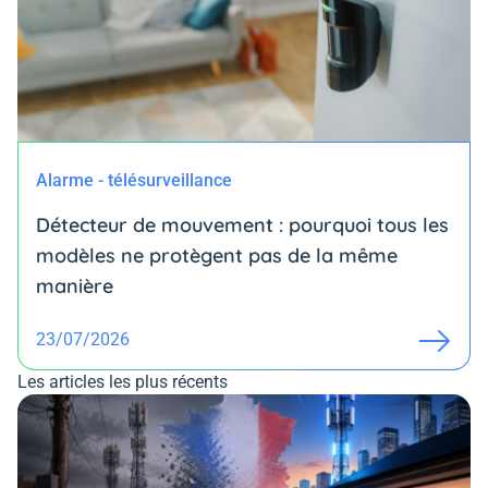
Alarme - télésurveillance
Détecteur de mouvement : pourquoi tous les
modèles ne protègent pas de la même
manière
23/07/2026
Les articles les plus récents