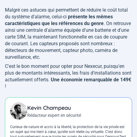
Malgré ces astuces qui permettent de réduire le coût total
du système d'alarme, celui-ci
présente les mêmes
caractéristiques que les références du genre
. On retrouve
ainsi une centrale d'alarme équipée d'une batterie et d'une
carte SIM, la maintenant fonctionnelle en cas de coupure
de courant. Les capteurs proposés sont nombreux :
détecteurs de mouvement, capteur photo, caméra de
surveillance, etc.
C'est le bon moment pour opter pour Nexecur, puisqu'en
plus de montants intéressants, les frais d'installations sont
actuellement offerts.
Une économie remarquable de 149€
!
Kevin Champeau
Rédacteur expert en sécurité
Curieux de nature et accro à la liberté, la protection de la vie privée est
un sujet qui me tient à cœur, qu’elle soit réelle ou virtuelle. C’est donc
tout naturellement que je traite les sujets de sécurité pour DegroupTest