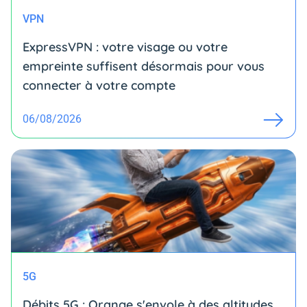
VPN
ExpressVPN : votre visage ou votre
empreinte suffisent désormais pour vous
connecter à votre compte
06/08/2026
5G
Débits 5G : Orange s'envole à des altitudes