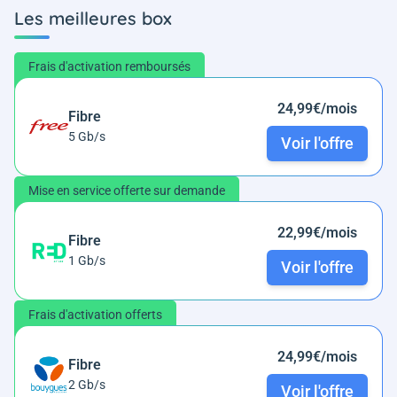
Les meilleures box
Frais d'activation remboursés
24,99€/mois
Fibre
5 Gb/s
Voir l'offre
Mise en service offerte sur demande
22,99€/mois
Fibre
1 Gb/s
Voir l'offre
Frais d'activation offerts
24,99€/mois
Fibre
2 Gb/s
Voir l'offre