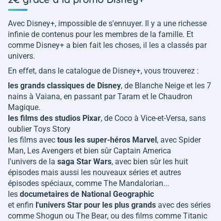
Avec Disney+, impossible de s'ennuyer. Il y a une richesse
infinie de contenus pour les membres de la famille. Et
comme Disney+ a bien fait les choses, il les a classés par
univers.
En effet, dans le catalogue de Disney+, vous trouverez :
les grands classiques de Disney
, de
Blanche Neige et les 7
nains
à
Vaiana,
en passant par
Taram et le Chaudron
Magique
.
les films des studios Pixar
, de
Coco
à
Vice-et-Versa,
sans
oublier
Toys Story
les films avec
tous les super-héros Marvel
, avec Spider
Man,
Les Avengers
et bien sûr
Captain America
l'univers de la
saga Star Wars
, avec bien sûr les huit
épisodes mais aussi les nouveaux séries et autres
épisodes spéciaux, comme
The Mandalorian...
les
documetaires de National Geographic
et enfin
l'univers Star pour les plus grands
avec des séries
comme
Shogun
ou
The Bear
, ou des films comme
Titanic