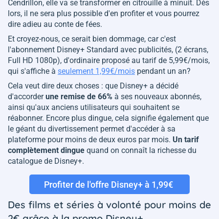
Cendrillon, elle va se transformer en citrouille à minuit. Dès
lors, il ne sera plus possible d'en profiter et vous pourrez
dire adieu au conte de fées.
Et croyez-nous, ce serait bien dommage, car c'est
l'abonnement Disney+ Standard avec publicités, (2 écrans,
Full HD 1080p), d'ordinaire proposé au tarif de 5,99€/mois,
qui s'affiche à
seulement 1,99€/mois
pendant un an?
Cela veut dire deux choses : que Disney+ a décidé
d'accorder
une remise de 66%
à ses nouveaux abonnés,
ainsi qu'aux anciens utilisateurs qui souhaitent se
réabonner. Encore plus dingue, cela signifie également que
le géant du divertissement permet d'accéder à sa
plateforme pour moins de deux euros par mois.
Un tarif
complètement dingue
quand on connaît la richesse du
catalogue de Disney+.
Profiter de l'offre Disney+ à 1,99€
Des films et séries à volonté pour moins de
2€ grâce à la promo Disney+