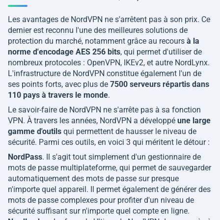
Les avantages de NordVPN ne s'arrêtent pas à son prix. Ce
dernier est reconnu l'une des meilleures solutions de
protection du marché, notamment grâce au recours
à la
norme d'encodage AES 256 bits
, qui permet d'utiliser de
nombreux protocoles : OpenVPN, IKEv2, et autre NordLynx.
L'infrastructure de NordVPN constitue également l'un de
ses points forts, avec plus de
7500 serveurs répartis dans
110 pays à travers le monde
.
Le savoir-faire de NordVPN ne s'arrête pas à sa fonction
VPN. À travers les années, NordVPN a développé
une large
gamme d'outils
qui permettent de hausser le niveau de
sécurité. Parmi ces outils, en voici 3 qui méritent le détour :
NordPass
. Il s'agit tout simplement d'un gestionnaire de
mots de passe multiplateforme, qui permet de sauvegarder
automatiquement des mots de passe sur presque
n'importe quel appareil. Il permet également de générer des
mots de passe complexes pour profiter d'un niveau de
sécurité suffisant sur n'importe quel compte en ligne.