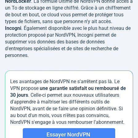
NordLocker
. La formule Ultime de NordVPN donne accès à
un To de stockage en ligne chiffré. Grâce à un chiffrement
de bout en bout, ce cloud vous permet de protéger tous
types de fichiers, sans que personne n'y ait accès.
Incogni
. Également disponible avec le plus haut niveau de
protection proposé par NordVPN, Incogni permet de
supprimer vos données des bases de données
d'entreprises spécialisées et de sites de recherche de
personnes.
Les avantages de NordVPN ne s'arrêtent pas là. Le
VPN propose
une garantie satisfait ou remboursé de
30 jours
. Celle-ci permet aux nouveaux utilisateurs
d'apprendre à maîtriser les différents outils de
NordVPN, avant de se faire une opinion définitive. Si
au bout d'un mois, vous n'êtes pas convaincu,
NordVPN s'engage à vous rembourser l'abonnement.
Essayer NordVPN