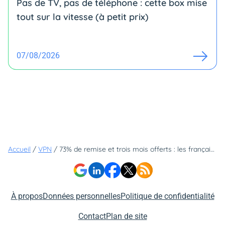
Pas de TV, pas de téléphone : cette box mise
tout sur la vitesse (à petit prix)
07/08/2026
Accueil
/
VPN
/
73% de remise et trois mois offerts : les français vont-ils enfin se mettre au VPN grâce à cette offre spéciale ?
À propos
Données personnelles
Politique de confidentialité
Contact
Plan de site