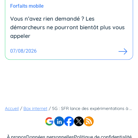
Forfaits mobile
Vous n’avez rien demandé ? Les
démarcheurs ne pourront bientôt plus vous
appeler
07/08/2026
Accueil
/
Box internet
/
5G : SFR lance des expérimentations à Nantes
À propos
Données personnelles
Politique de confidentialité