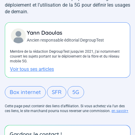
déploiement et l’utilisation de la 5G pour définir les usages
de demain.
Yann Daoulas
Ancien responsable éditorial DegroupTest
Membre de la rédaction DegroupTest jusqu'en 2021, j'ai notamment
couvert les sujets portant sur le déploiement de la fibre et du réseau
mobile 5G.
Voir tous ses articles
Box internet
SFR
5G
Cette page peut contenir des liens d’affiliation. Si vous achetez via l'un des
ces liens, le site marchand pourra nous reverser une commission.
en savoir+
Gardons le contact !