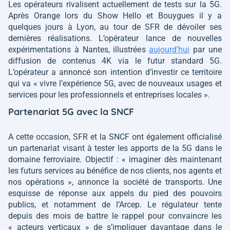
Les opérateurs rivalisent actuellement de tests sur la 5G.
Après Orange lors du Show Hello et Bouygues il y a
quelques jours à Lyon, au tour de SFR de dévoiler ses
dernières réalisations. L’opérateur lance de nouvelles
expérimentations à Nantes, illustrées
aujourd’hui
par une
diffusion de contenus 4K via le futur standard 5G.
L’opérateur a annoncé son intention d’investir ce territoire
qui va
« vivre l’expérience 5G, avec de nouveaux usages et
services pour les professionnels et entreprises locales »
.
Partenariat 5G avec la SNCF
A cette occasion, SFR et la SNCF ont également officialisé
un partenariat visant à tester les apports de la 5G dans le
domaine ferroviaire. Objectif
: «
imaginer dès maintenant
les futurs services au bénéfice de nos clients, nos agents et
nos opérations »
, annonce la société de transports. Une
esquisse de réponse aux appels du pied des pouvoirs
publics, et notamment de l’Arcep. Le régulateur tente
depuis des mois de battre le rappel pour convaincre les
« acteurs verticaux » de s’impliquer davantage dans le