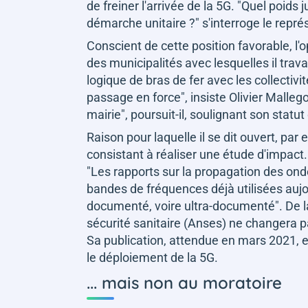
de freiner l'arrivée de la 5G.
"Quel poids j
démarche unitaire ?"
s'interroge le repr
Conscient de cette position favorable, l'
des municipalités avec lesquelles il travai
logique de bras de fer avec les collectiv
passage en force"
, insiste Olivier Malleg
mairie"
, poursuit-il, soulignant son statut 
Raison pour laquelle il se dit ouvert, par
consistant à réaliser une étude d'impact. 
"Les rapports sur la propagation des ondes
bandes de fréquences déjà utilisées aujo
documenté, voire ultra-documenté"
. De 
sécurité sanitaire (Anses) ne changera p
Sa publication, attendue en mars 2021, e
le déploiement de la 5G.
... mais non au moratoire