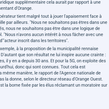
uridique supplémentaire cela aurait par rapport à une
ésentant d'Orange.
opérateur tient malgré tout à jouer l'apaisement face à
lle par ailleurs.
"Nous ne souhaitons pas êtres dans une
ités, nous ne souhaitons pas être dans une logique de
ol.
"Nous n'avons aucun intérêt à nous fâcher avec une
d'
"acteur inscrit dans les territoires"
.
 exemple, à la proposition de la municipalité rennaise
D'autant que son résultat ne lui inspire aucune crainte :
, il y en a depuis 30 ans. Et pour la 5G, on exploite des
urd'hui, donc qui sont connues. Tout cela est
la même manière, le rapport de l'Agence nationale de
as la donne, selon le directeur réseau d'Orange Ouest.
st la borne fixée par les élus réclamant un moratoire sur