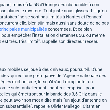
quand, mais où la 5G d'Orange sera disponible à son
isse planer le mystère. Tout juste nous glissera-t-il qu'en
aratoires
"ne se sont pas limités à Nantes et Rennes"
.
concurrentielle, bien sûr, mais aussi sans doute de ne pas
principales municipalités
concernées. Et ce bien
 : pour empêcher l'installation d'antennes 5G, ou même
est très, très limité"
, rappelle son directeur réseau
x mobiles se joue à deux niveaux, poursuit-il. D'une
 ondes, qui est une prérogative de l'Agence nationale des
ègles d'urbanisme, lorsqu'il s'agit d'implanter un
nomie substantiellement - hauteur, emprise - pour
elles qui émettront sur la bande des 3,5 GHz dans le
ie peut avoir son mot à dire mais
"un ajout d'antenne en
on substantielle"
, rappelle Olivier Mallegol. Citant en