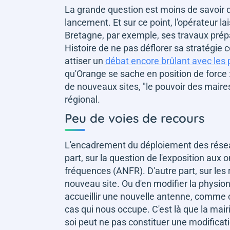
La grande question est moins de savoir 
lancement. Et sur ce point, l'opérateur la
Bretagne, par exemple, ses travaux prép
Histoire de ne pas déflorer sa stratégie 
attiser un
débat encore brûlant avec les 
qu'Orange se sache en position de force
de nouveaux sites,
"le pouvoir des maires 
régional.
Peu de voies de recours
L'encadrement du déploiement des réseau
part, sur la question de l'exposition aux
fréquences (ANFR). D'autre part, sur les r
nouveau site. Ou d'en modifier la physio
accueillir une nouvelle antenne, comme c
cas qui nous occupe. C'est là que la mair
soi peut ne pas constituer une modificati