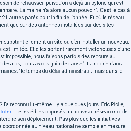
 besoin de rehausser, puisqu'on a déjà un pylône qui est
nnaire. La mairie n'a alors aucun pouvoir"
. C'est le cas à
t 21 autres parés pour la fin de l'année. Et où le réseau
nt que sur des antennes installées sur des sites
er substantiellement un site ou d'en installer un nouveau,
est limitée. Et elles sortent rarement victorieuses d'une
st impossible, nous faisons parfois des recours au
0% des cas, nous avons gain de cause"
. La mairie n'aura
emaines,
"le temps du délai administratif, mais dans le
 l'a reconnu lui-même il y a quelques jours. Eric Piolle,
Inter
que les édiles opposés au nouveau réseau mobile
nterdire son déploiement. Pas plus que les initiatives
 coordonnée au niveau national ne semble en mesure