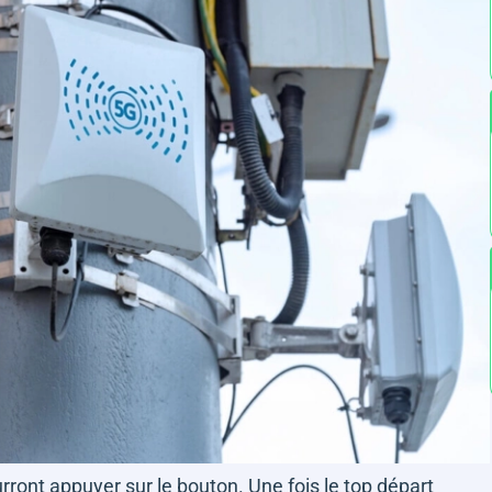
urront appuyer sur le bouton. Une fois le top départ