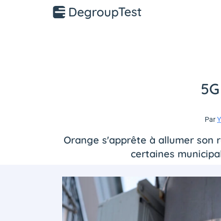
5G
Par
Y
Orange s'apprête à allumer son ré
certaines municipal