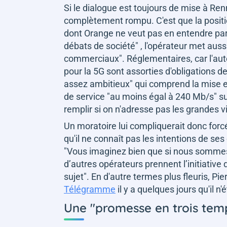
Si le dialogue est toujours de mise à Ren
complètement rompu. C'est que la positi
dont Orange ne veut pas en entendre parle
débats de société"
, l'opérateur met auss
commerciaux"
. Réglementaires, car l'au
pour la 5G sont assorties d'obligations d
assez ambitieux"
qui comprend la mise en
de service
"au moins égal à 240 Mb/s" su
remplir si on n'adresse pas les grandes vi
Un moratoire lui compliquerait donc forcé
qu'il ne connaît pas les intentions de ses 
"Vous imaginez bien que si nous sommes
d’autres opérateurs prennent l’initiative d
sujet"
. En d'autre termes plus fleuris, Pi
Télégramme
il y a quelques jours qu'il n'
Une
"promesse en trois tem