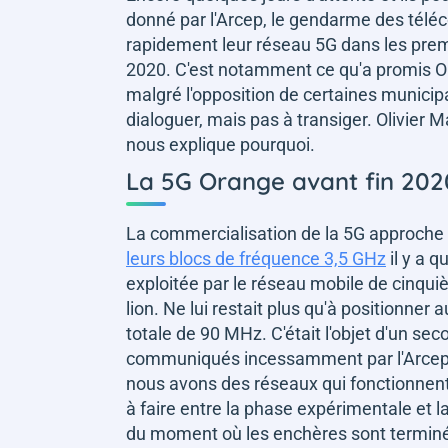
donné par l'Arcep, le gendarme des télé
rapidement leur réseau 5G dans les premi
2020. C'est notamment ce qu'a promis Or
malgré l'opposition de certaines municipal
dialoguer, mais pas à transiger. Olivier 
nous explique pourquoi.
La 5G Orange avant fin 202
La commercialisation de la 5G approche
leurs blocs de fréquence 3,5 GHz
il y a q
exploitée par le réseau mobile de cinquièm
lion. Ne lui restait plus qu'à positionne
totale de 90 MHz. C'était l'objet d'un sec
communiqués incessamment par l'Arcep. T
nous avons des réseaux qui fonctionnent 
à faire entre la phase expérimentale et
du moment où les enchères sont terminé