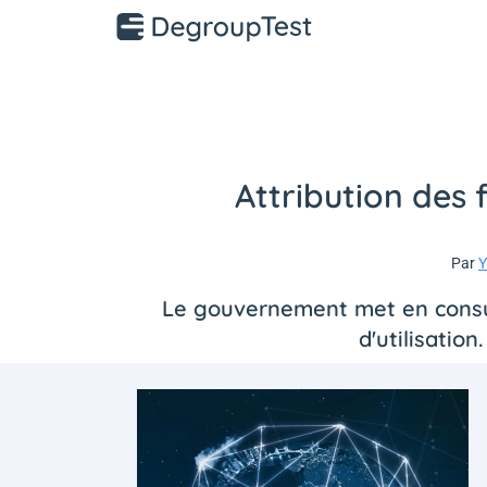
Attribution des 
Par
Y
Le gouvernement met en consult
d'utilisatio