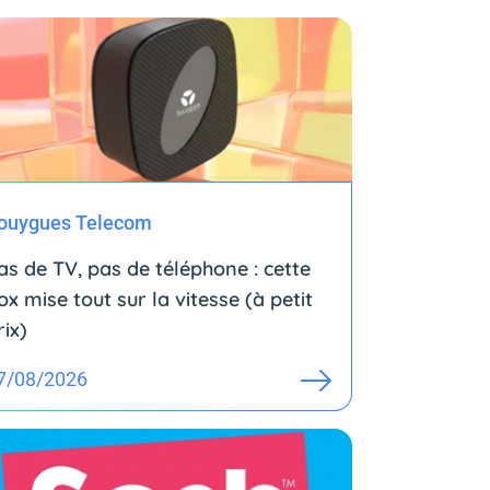
ouygues Telecom
as de TV, pas de téléphone : cette
ox mise tout sur la vitesse (à petit
rix)
7/08/2026