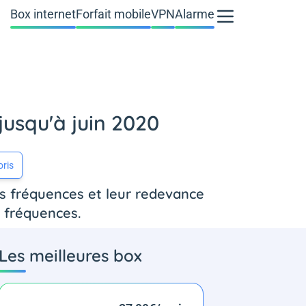
Box internet
Forfait mobile
VPN
Alarme
jusqu'à juin 2020
oris
es fréquences et leur redevance
s fréquences.
Les meilleures box