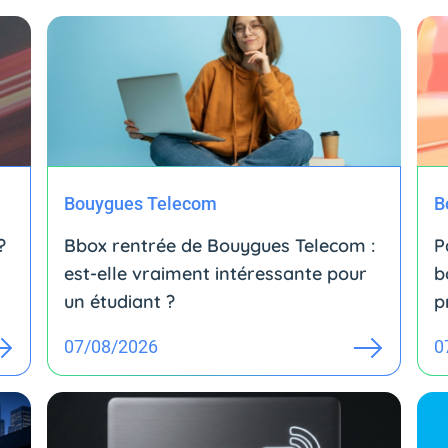
Bouygues Telecom
B
?
Bbox rentrée de Bouygues Telecom :
P
est-elle vraiment intéressante pour
b
un étudiant ?
p
07/08/2026
0