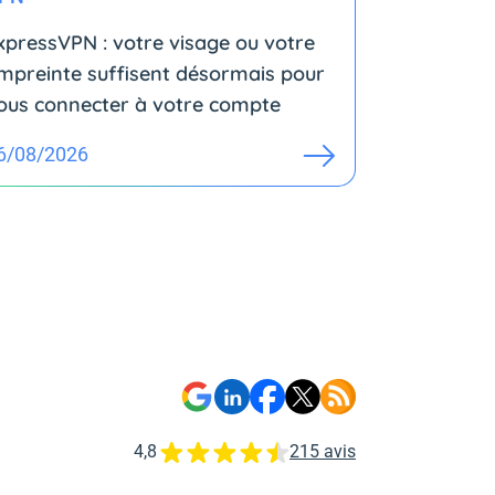
xpressVPN : votre visage ou votre
mpreinte suffisent désormais pour
ous connecter à votre compte
6/08/2026
4,8
215 avis