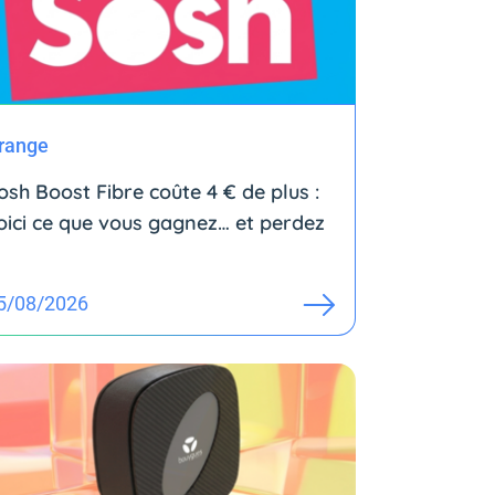
range
osh Boost Fibre coûte 4 € de plus :
oici ce que vous gagnez… et perdez
5/08/2026