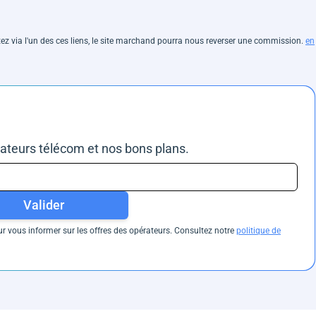
hetez via l'un des ces liens, le site marchand pourra nous reverser une commission.
en
rateurs télécom et nos bons plans.
Valider
 vous informer sur les offres des opérateurs. Consultez notre
politique de