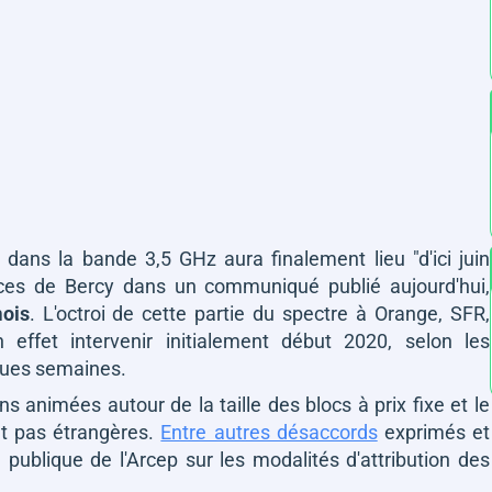
dans la bande 3,5 GHz aura finalement lieu
"d'ici juin
ices de Bercy dans un communiqué publié aujourd'hui,
mois
. L'octroi de cette partie du spectre à Orange, SFR,
ffet intervenir initialement début 2020, selon les
lques semaines.
s animées autour de la taille des blocs à prix fixe et le
nt pas étrangères.
Entre autres désaccords
exprimés et
 publique de l'Arcep sur les modalités d'attribution des