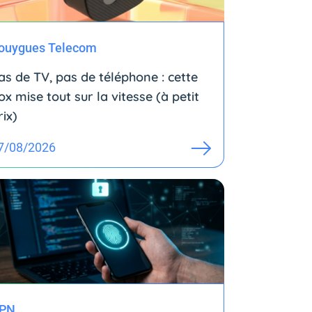
ouygues Telecom
as de TV, pas de téléphone : cette
ox mise tout sur la vitesse (à petit
rix)
7/08/2026
PN