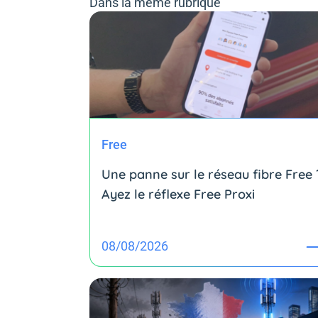
Dans la même rubrique
Free
Une panne sur le réseau fibre Free 
Ayez le réflexe Free Proxi
08/08/2026