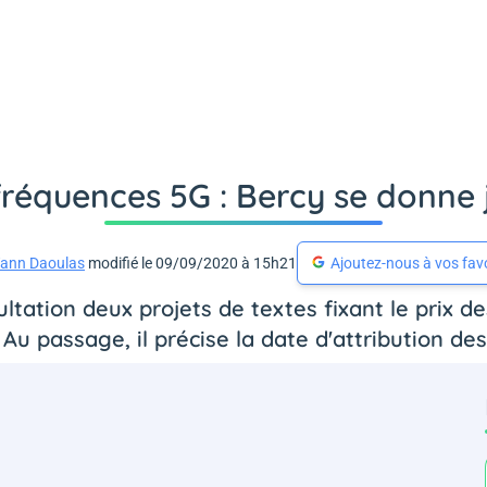
fréquences 5G : Bercy se donne 
ann Daoulas
modifié le 09/09/2020 à 15h21
Ajoutez-nous à vos fav
ation deux projets de textes fixant le prix d
n. Au passage, il précise la date d'attribution de