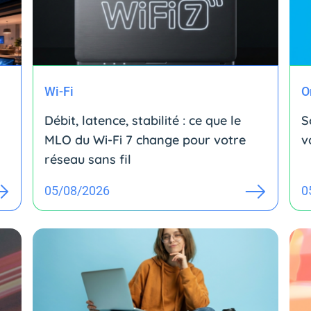
Wi-Fi
O
Débit, latence, stabilité : ce que le
S
MLO du Wi-Fi 7 change pour votre
v
réseau sans fil
05/08/2026
0