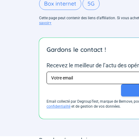
Box internet
5G
Cette page peut contenir des liens d’affiliation. Si vous ac
savoir+
Gardons le contact !
Recevez le meilleur de l’actu des opé
Email collecté par DegroupTest, marque de Bemove, pour
confidentialité
et de gestion de vos données.