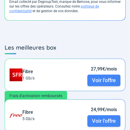
Email collecté par DegroupTest, marque de Bemove, pour vous informer
sur les offres des opérateurs. Consultez notre
politique de
confidentialité
et de gestion de vos données.
Les meilleures box
27,99€/mois
Fibre
1 Gb/s
Voir l'offre
Frais d'activation remboursés
24,99€/mois
Fibre
5 Gb/s
Voir l'offre