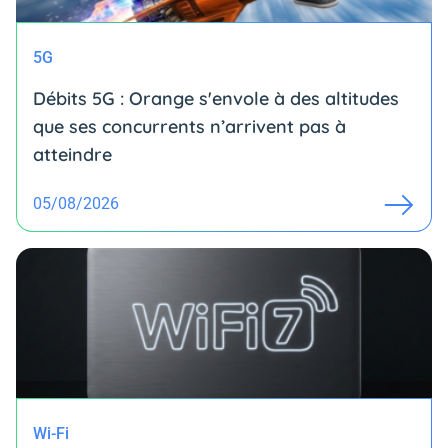
5G
Débits 5G : Orange s'envole à des altitudes
que ses concurrents n’arrivent pas à
atteindre
05/08/2026
Wi-Fi