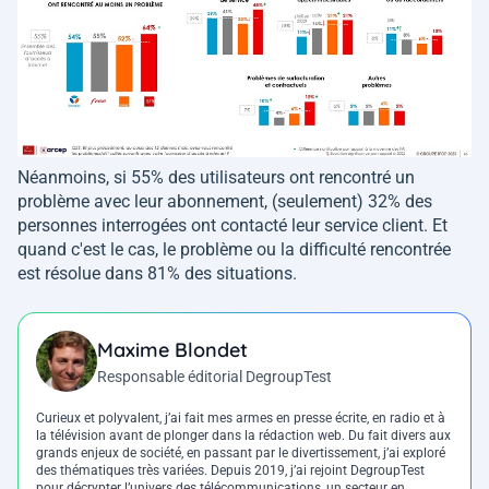
Néanmoins, si 55% des utilisateurs ont rencontré un
problème avec leur abonnement, (seulement) 32% des
personnes interrogées ont contacté leur service client. Et
quand c'est le cas, le problème ou la difficulté rencontrée
est résolue dans 81% des situations.
Maxime Blondet
Responsable éditorial DegroupTest
Curieux et polyvalent, j’ai fait mes armes en presse écrite, en radio et à
la télévision avant de plonger dans la rédaction web. Du fait divers aux
grands enjeux de société, en passant par le divertissement, j’ai exploré
des thématiques très variées. Depuis 2019, j’ai rejoint DegroupTest
pour décrypter l’univers des télécommunications, un secteur en