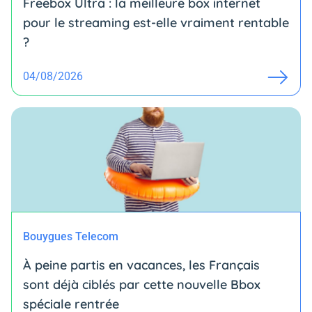
Freebox Ultra : la meilleure box internet
pour le streaming est-elle vraiment rentable
?
04/08/2026
Bouygues Telecom
À peine partis en vacances, les Français
sont déjà ciblés par cette nouvelle Bbox
spéciale rentrée