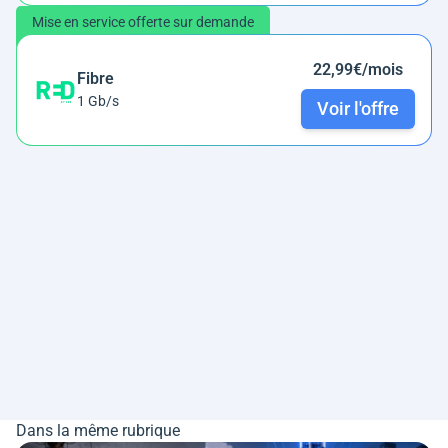
Mise en service offerte sur demande
22,99€/mois
Fibre
1 Gb/s
Voir l'offre
Dans la même rubrique