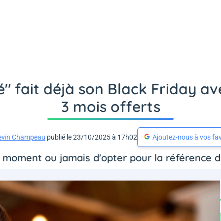
é" fait déjà son Black Friday av
3 mois offerts
evin Champeau
publié le 23/10/2025 à 17h02
Ajoutez-nous à vos fav
e moment ou jamais d'opter pour la référence 