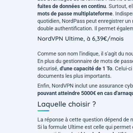
fuites de données en continu
. Surtout, 
mots de passe multiplateforme
. Indisp
quotidien, NordPass peut enregistrer un 
double authentification. Il permet égal
NordVPN Ultime, à 6,39€/mois
Comme son nom l'indique, il s'agit du n
En plus du gestionnaire de mots de pass
sécurisé,
d'une capacité de 1 To
. Celui-c
documents les plus importants.
Enfin, NordVPN inclut une assurance cyb
pouvant atteindre 5000€ en cas d'arnaq
Laquelle choisir ?
La réponse à cette question dépend de nom
Si la formule Ultime est celle qui permet 