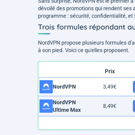
Sans surprise, NordVPN est le premier à l
dévoilé des promotions qui rendent ses
programme : sécurité, confidentialité, et f
Trois formules répondant a
NordVPN propose plusieurs formules d'
à son pied. Voici ce qu'elles proposent.
Prix
3,49€
NordVPN
NordVPN
8,49€
Ultime Max