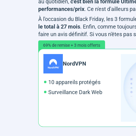
au quotidien,
c'est bien la formule Ultim
performances/prix
. Ce n'est d'ailleurs 
À l'occasion du Black Friday, les 3 formu
le total à 27 mois
. Enfin, comme toujour
faire un avis définitif. Si vous n'êtes pa
69% de remise + 3 mois offerts
NordVPN
10 appareils protégés
Surveillance Dark Web