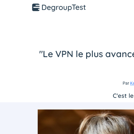
"Le VPN le plus avanc
Par
K
C'est l