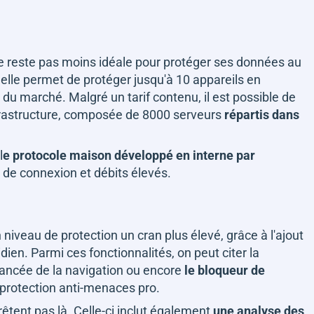
ne reste pas moins idéale pour protéger ses données au
, elle permet de protéger jusqu'à 10 appareils en
du marché. Malgré un tarif contenu, il est possible de
infrastructure, composée de 8000 serveurs
répartis dans
l
e protocole maison développé en interne par
se de connexion et débits élevés.
niveau de protection un cran plus élevé, grâce à l'ajout
dien. Parmi ces fonctionnalités, on peut citer la
vancée de la navigation ou encore
le bloqueur de
 protection anti-menaces pro.
êtent pas là. Celle-ci inclut également
une analyse des