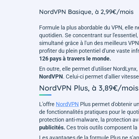
NordVPN Basique, à 2,99€/mois
Formule la plus abordable du VPN, elle 
quotidien. Se concentrant sur l'essentiel
simultané grâce à l'un des meilleurs VPN 
profiter du plein potentiel d'une vaste 
126 pays à travers le monde.
En outre, elle permet d'utiliser NordLynx, 
NordVPN
. Celui-ci permet d'allier vites
NordVPN Plus, à 3,89€/mois
L'offre
NordVPN
Plus permet d'obtenir un 
de fonctionnalités pratiques pour le quoti
protection anti-malware, la protection a
publicités.
Ces trois outils composent la
Les avantages de la formule Plus ne s'arr