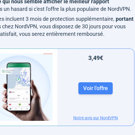
e qui nous semble afficher le meilleur rapport
pas un hasard si c'est l'offre la plus populaire de NordVPN.
les incluent 3 mois de protection supplémentaire,
portant
s chez NordVPN, vous disposez de 30 jours pour vous
s satisfait, vous serez entièrement remboursé.
3,49€
Voir l'offre
Notre avis sur NordVPN