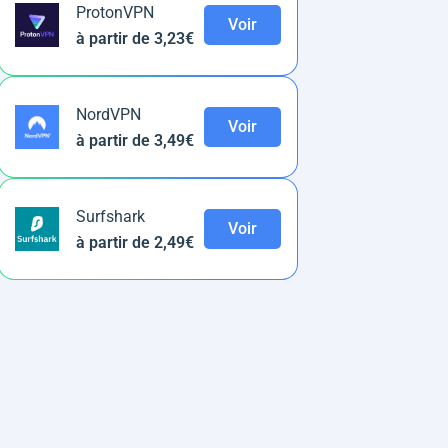
ProtonVPN
Voir
à partir de 3,23€
NordVPN
Voir
à partir de 3,49€
Surfshark
Voir
à partir de 2,49€