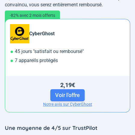
convaincu, vous serez entièrement remboursé.
-82% avec 2 mois offerts
CyberGhost
45 jours "satisfait ou remboursé"
7 appareils protégés
2,19€
Voir l'offre
Notre avis sur CyberGhost
Une moyenne de 4/5 sur TrustPilot