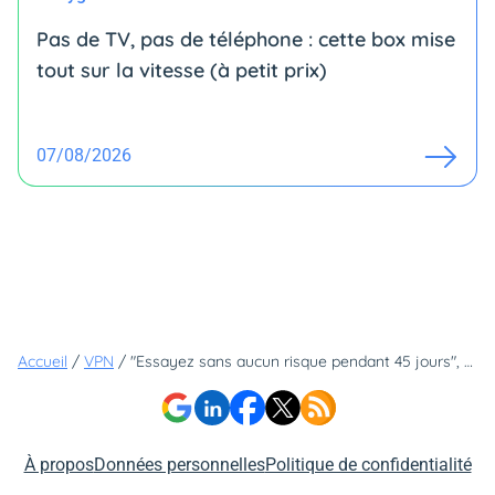
Pas de TV, pas de téléphone : cette box mise
tout sur la vitesse (à petit prix)
07/08/2026
Accueil
/
VPN
/
"Essayez sans aucun risque pendant 45 jours", ce VPN en promo pour le Black Friday a plus d'un argument !
À propos
Données personnelles
Politique de confidentialité