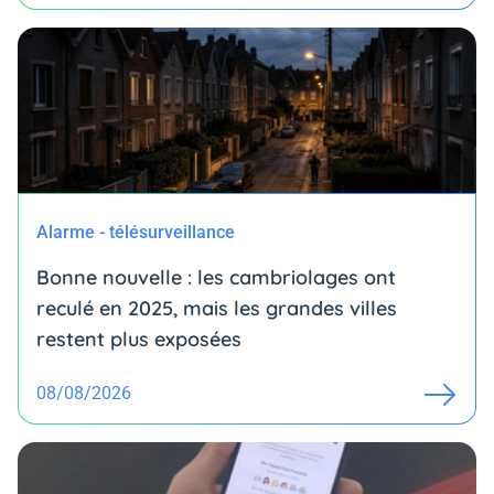
Alarme - télésurveillance
Bonne nouvelle : les cambriolages ont
reculé en 2025, mais les grandes villes
restent plus exposées
08/08/2026