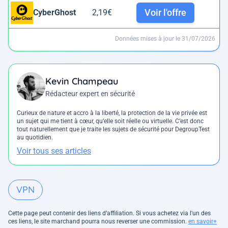
Voir l'offre
CyberGhost
2,19€
m
Données mises à jour le 31/07/2026
Kevin Champeau
Rédacteur expert en sécurité
Curieux de nature et accro à la liberté, la protection de la vie privée est
un sujet qui me tient à cœur, qu’elle soit réelle ou virtuelle. C’est donc
tout naturellement que je traite les sujets de sécurité pour DegroupTest
au quotidien.
Voir tous ses articles
VPN
Cette page peut contenir des liens d’affiliation. Si vous achetez via l'un des
ces liens, le site marchand pourra nous reverser une commission.
en savoir+