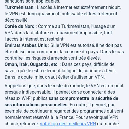
sanctions sont applicables.
Turkménistan
: L'accès à internet est extrêmement réduit,
le VPN est donc quasiment inutilisable et très fortement
déconseillé.
Corée du Nord
: Comme au Turkménistan, l'usage d'un
VPN dans la dictature est quasiment impossible, tant
l'accès à internet est restreint.
Émirats Arabes Unis
: Si le VPN est autorisé, il ne doit pas
être utilisé pour contourner la censure du pays. Dans le cas
contraire, les risques d'amende sont très élevés.
Oman, Irak, Ouganda, etc
. : Dans ces pays, difficile de
savoir qu'elle est réellement la ligne de conduite à tenir.
Dans le doute, mieux vaut éviter d'utiliser un VPN.
Rappelons que, dans le reste du monde, le VPN est un outil
presque indispensable. Il permet de se connecter à des
réseaux Wi-Fi publics
sans compromettre la sécurité de
ses informations personnelles
. En outre, il permet, par
exemple, de continuer à regarder des programmes qui sont
normalement réservés à la France. Pour savoir quel VPN
choisir, retrouvez
notre top des meilleurs VPN
du marché.