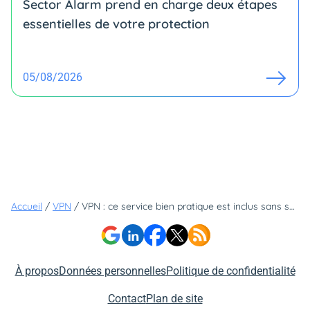
Sector Alarm prend en charge deux étapes
essentielles de votre protection
05/08/2026
Accueil
/
VPN
/
VPN : ce service bien pratique est inclus sans surcoût dans les formules de Surfshark
À propos
Données personnelles
Politique de confidentialité
Contact
Plan de site