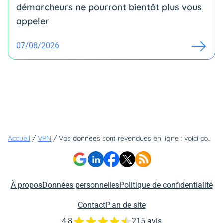
démarcheurs ne pourront bientôt plus vous
appeler
07/08/2026
Accueil
/
VPN
/
Vos données sont revendues en ligne : voici comment les effacer d'un seul clic sans rien faire
À propos
Données personnelles
Politique de confidentialité
Contact
Plan de site
4,8
215 avis