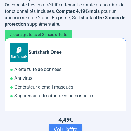
One+ reste très compétitif en tenant compte du nombre de
fonctionnalités incluses.
Comptez 4,19€/mois
pour un
abonnement de 2 ans. En prime, Surfshark
offre 3 mois de
protection
supplémentaire.
7 jours gratuits et 3 mois offerts
Surfshark One+
Alerte fuite de données
Antivirus
Générateur d'email masqués
Suppression des données personnelles
4,49€
Voir l'offre