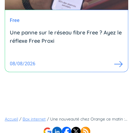
Free
Une panne sur le réseau fibre Free ? Ayez le
réflexe Free Proxi
08/08/2026
Accueil
/
Box internet
/
Une nouveauté chez Orange ce matin : une remise surprise de 10€ sur cette offre Livebox