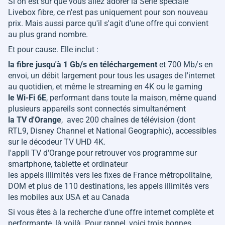
Si on est sûr que vous allez adorer la Série spéciale
Livebox fibre, ce n'est pas uniquement pour son nouveau
prix. Mais aussi parce qu'il s'agit d'une offre qui convient
au plus grand nombre.
Et pour cause. Elle inclut :
la fibre jusqu'à 1 Gb/s en téléchargement
et 700 Mb/s en
envoi, un débit largement pour tous les usages de l'internet
au quotidien, et même le streaming en 4K ou le gaming
le Wi-Fi 6E
, performant dans toute la maison, même quand
plusieurs appareils sont connectés simultanément
la TV d'Orange
, avec 200 chaînes de télévision (dont
RTL9, Disney Channel et National Geographic), accessibles
sur le décodeur TV UHD 4K.
l'appli TV d'Orange pour retrouver vos programme sur
smartphone, tablette et ordinateur
les appels illimités vers les fixes de France métropolitaine,
DOM et plus de 110 destinations, les appels illimités vers
les mobiles aux USA et au Canada
Si vous êtes à la recherche d'une offre internet complète et
performante, là voilà. Pour rappel, voici trois bonnes