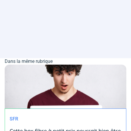
Dans la même rubrique
SFR
Cette box fibre à petit prix pourrait bien être