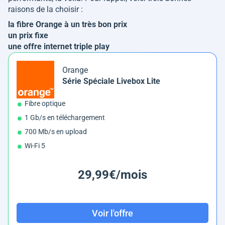
raisons de la choisir :
la fibre Orange à un très bon prix
un prix fixe
une offre internet triple play
Orange
Série Spéciale Livebox Lite
Fibre optique
1 Gb/s en téléchargement
700 Mb/s en upload
Wi-Fi 5
29,99€/mois
Voir l'offre