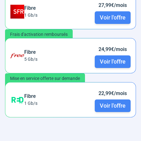
27,99€/mois
Fibre
1 Gb/s
Voir l'offre
Frais d'activation remboursés
24,99€/mois
Fibre
5 Gb/s
Voir l'offre
Mise en service offerte sur demande
22,99€/mois
Fibre
1 Gb/s
Voir l'offre