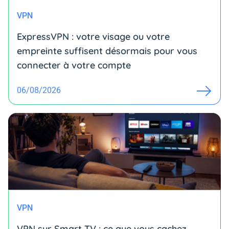
VPN
ExpressVPN : votre visage ou votre
empreinte suffisent désormais pour vous
connecter à votre compte
06/08/2026
VPN
VPN sur Smart TV : ce que vous cachez