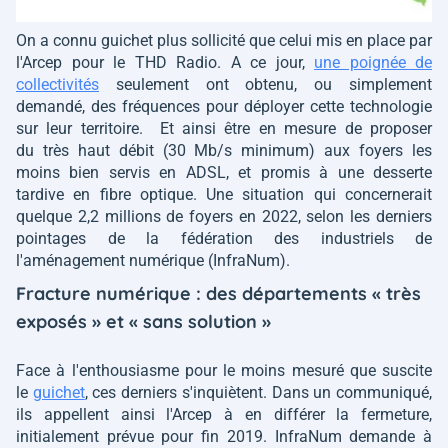
On a connu guichet plus sollicité que celui mis en place par
l'Arcep pour le THD Radio. A ce jour,
une poignée de
collectivités
seulement ont obtenu, ou simplement
demandé, des fréquences pour déployer cette technologie
sur leur territoire. Et ainsi être en mesure de proposer
du très haut débit (30 Mb/s minimum) aux foyers les
moins bien servis en ADSL, et promis à une desserte
tardive en fibre optique. Une situation qui concernerait
quelque 2,2 millions de foyers en 2022, selon les derniers
pointages de la fédération des industriels de
l'aménagement numérique (InfraNum).
Fracture numérique : des départements « très
exposés » et « sans solution »
Face à l'enthousiasme pour le moins mesuré que suscite
le
guichet
, ces derniers s'inquiètent. Dans un communiqué,
ils appellent ainsi l'Arcep à en différer la fermeture,
initialement prévue pour fin 2019. InfraNum demande à