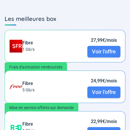
Les meilleures box
27,99€/mois
Fibre
1 Gb/s
Voir l'offre
Frais d'activation remboursés
24,99€/mois
Fibre
5 Gb/s
Voir l'offre
Mise en service offerte sur demande
22,99€/mois
Fibre