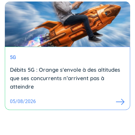
5G
Débits 5G : Orange s'envole à des altitudes
que ses concurrents n’arrivent pas à
atteindre
05/08/2026