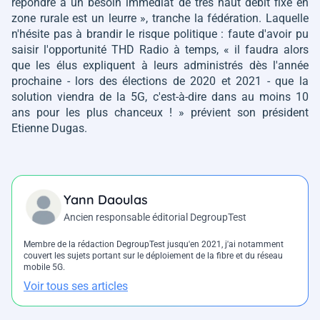
répondre à un besoin immédiat de très haut débit fixe en
zone rurale est un leurre »
, tranche la fédération. Laquelle
n'hésite pas à brandir le risque politique : faute d'avoir pu
saisir l'opportunité THD Radio à temps,
« il faudra alors
que les élus expliquent à leurs administrés dès l'année
prochaine - lors des élections de 2020 et 2021 - que la
solution viendra de la 5G, c'est-à-dire dans au moins 10
ans pour les plus chanceux ! » prévient son président
Etienne Dugas.
Yann Daoulas
Ancien responsable éditorial DegroupTest
Membre de la rédaction DegroupTest jusqu'en 2021, j'ai notamment
couvert les sujets portant sur le déploiement de la fibre et du réseau
mobile 5G.
Voir tous ses articles