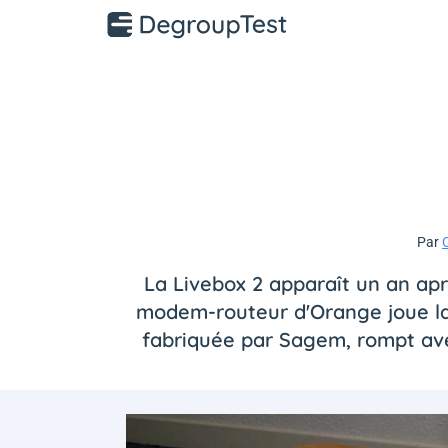
Par
C
La Livebox 2 apparaît un an ap
modem-routeur d'Orange joue la 
fabriquée par Sagem, rompt avec