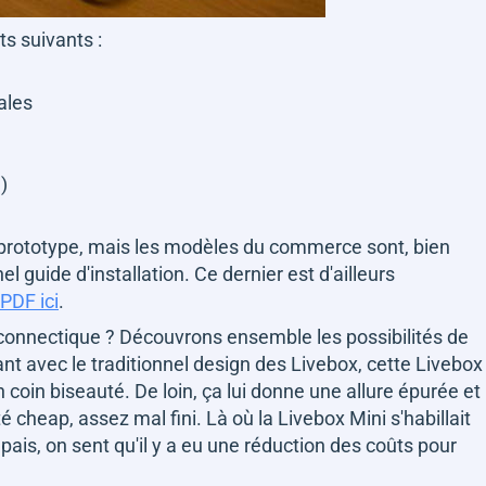
s suivants :
ales
)
 prototype, mais les modèles du commerce sont, bien
guide d'installation. Ce dernier est d'ailleurs
PDF ici
.
a connectique ? Découvrons ensemble les possibilités de
t avec le traditionnel design des Livebox, cette Livebox
coin biseauté. De loin, ça lui donne une allure épurée et
 cheap, assez mal fini. Là où la Livebox Mini s'habillait
épais, on sent qu'il y a eu une réduction des coûts pour