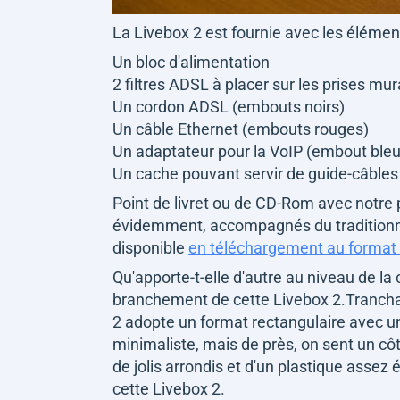
La Livebox 2 est fournie avec les élément
Un bloc d'alimentation
2 filtres ADSL à placer sur les prises mur
Un cordon ADSL (embouts noirs)
Un câble Ethernet (embouts rouges)
Un adaptateur pour la VoIP (embout bleu
Un cache pouvant servir de guide-câbles
Point de livret ou de CD-Rom avec notre
évidemment, accompagnés du traditionnel 
disponible
en téléchargement au format 
Qu'apporte-t-elle d'autre au niveau de l
branchement de cette Livebox 2.Tranchan
2 adopte un format rectangulaire avec un 
minimaliste, mais de près, on sent un côté
de jolis arrondis et d'un plastique assez 
cette Livebox 2.