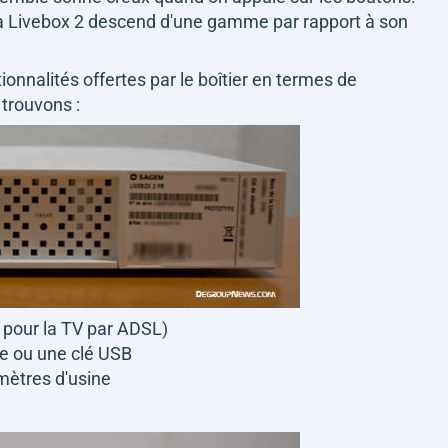
, la Livebox 2 descend d'une gamme par rapport à son
ionnalités offertes par le boîtier en termes de
 trouvons :
é pour la TV par ADSL)
e ou une clé USB
mètres d'usine