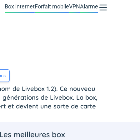
Box internet
Forfait mobile
VPN
Alarme
ris
nom de Livebox 1.2). Ce nouveau
 générations de Livebox. La box,
rt et devient une sorte de carte
Les meilleures box