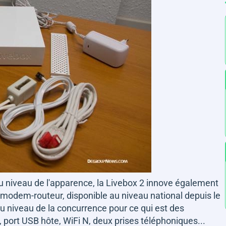
 au niveau de l'apparence, la Livebox 2 innove également
 modem-routeur, disponible au niveau national depuis le
au niveau de la concurrence pour ce qui est des
t, port USB hôte, WiFi N, deux prises téléphoniques...