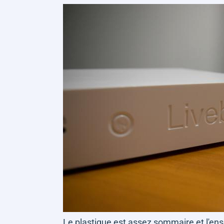
Le plastique est assez sommaire et l'en