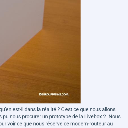
u'en est-il dans la réalité ? C'est ce que nous allons
s pu nous procurer un prototype de la Livebox 2. Nous
e pour voir ce que nous réserve ce modem-routeur au