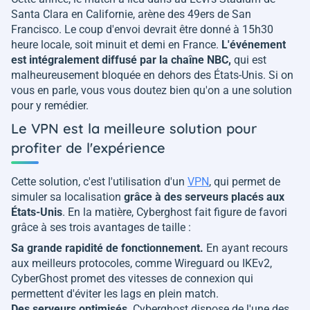
Santa Clara en Californie, arène des 49ers de San
Francisco. Le coup d'envoi devrait être donné à 15h30
heure locale, soit minuit et demi en France.
L'événement
est intégralement diffusé par la chaîne NBC,
qui est
malheureusement bloquée en dehors des États-Unis. Si on
vous en parle, vous vous doutez bien qu'on a une solution
pour y remédier.
Le VPN est la meilleure solution pour
profiter de l'expérience
Cette solution, c'est l'utilisation d'un
VPN
, qui permet de
simuler sa localisation
grâce à des serveurs placés aux
États-Unis
. En la matière, Cyberghost fait figure de favori
grâce à ses trois avantages de taille :
Sa grande rapidité de fonctionnement.
En ayant recours
aux meilleurs protocoles, comme Wireguard ou IKEv2,
CyberGhost promet des vitesses de connexion qui
permettent d'éviter les lags en plein match.
Des serveurs optimisés
. Cyberghost dispose de l'une des