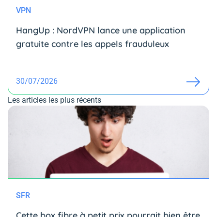
VPN
HangUp : NordVPN lance une application
gratuite contre les appels frauduleux
30/07/2026
Les articles les plus récents
SFR
Cette box fibre à petit prix pourrait bien être