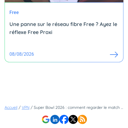
Free
Une panne sur le réseau fibre Free ? Ayez le
réflexe Free Proxi
08/08/2026
Accueil
/
VPN
/
Super Bowl 2026 : comment regarder le match sur une chaîne US (et ne rien rater du show et des pubs inédites)